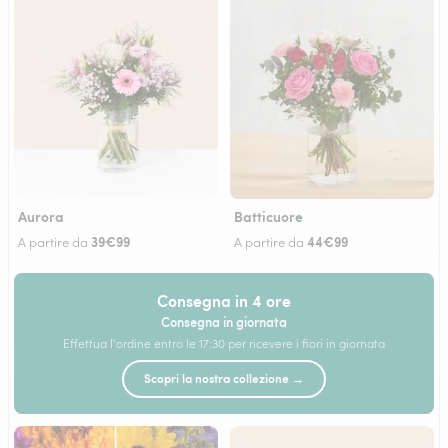
Aurora
Batticuore
39€99
44€99
A partire da
A partire da
Consegna in 4 ore
Consegna in giornata
Effettua l'ordine entro le 17:30 per ricevere i fiori in giornata
Scopri la nostra collezione →