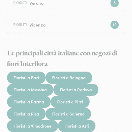
Verona
FIORISTI
Vicenza
FIORISTI
Le principali città italiane con negozi di
fiori Interflora
Fioristi a Bari
Fioristi a Bologna
Fioristi a Messina
Fioristi a Padova
Fioristi a Parma
Fioristi a Pirri
Fioristi a Pisa
Fioristi a Salerno
Fioristi a Vimodrone
Fioristi a Asti