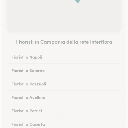
I fioristi in Campania della rete Interflora
Fioristi a Napoli
Fioristi a Salerno
Fioristi a Pozzuoli
Fioristi a Avellino
Fioristi a Portici
Fioristi a Caserta