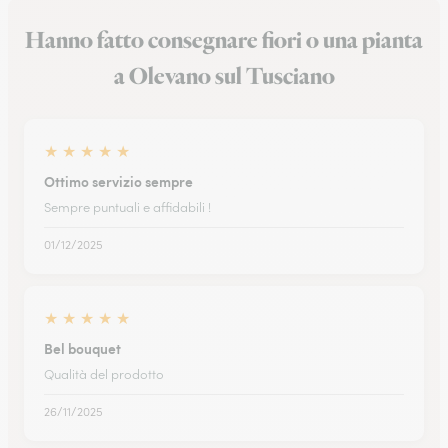
Hanno fatto consegnare fiori o una pianta
a Olevano sul Tusciano
★
★
★
★
★
Ottimo servizio sempre
Sempre puntuali e affidabili !
01/12/2025
★
★
★
★
★
Bel bouquet
Qualità del prodotto
26/11/2025