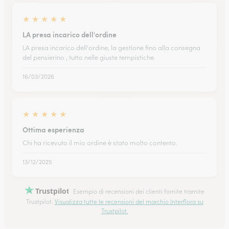
★
★
★
★
★
LA presa incarico dell'ordine
LA presa incarico dell'ordine, la gestione fino alla consegna
del pensierino , tutto nelle giuste tempistiche
16/03/2026
★
★
★
★
★
Ottima esperienza
Chi ha ricevuto il mio ordine è stato molto contento.
13/12/2025
Trustpilot
Esempio di recensioni dei clienti fornite tramite
Trustpilot.
Visualizza tutte le recensioni del marchio Interflora su
Trustpilot.