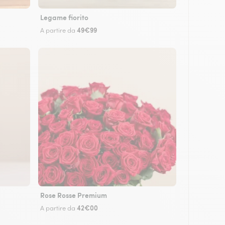
Legame fiorito
49€99
A partire da
Rose Rosse Premium
42€00
A partire da