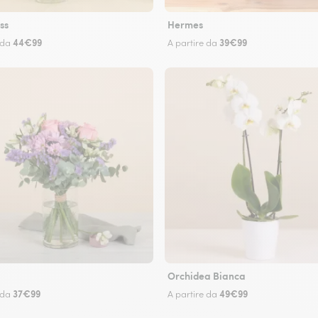
ss
Hermes
44€99
39€99
 da
A partire da
Orchidea Bianca
37€99
49€99
 da
A partire da