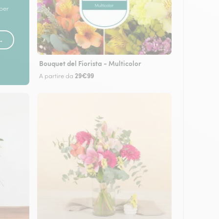
 per
 →
Bouquet del Fiorista - Multicolor
29€99
A partire da