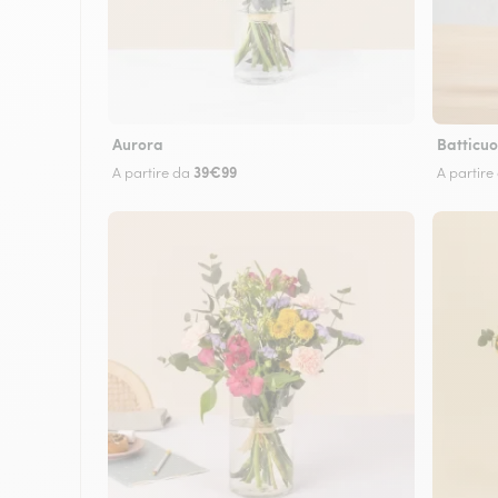
Aurora
Batticuo
39€99
A partire da
A partire