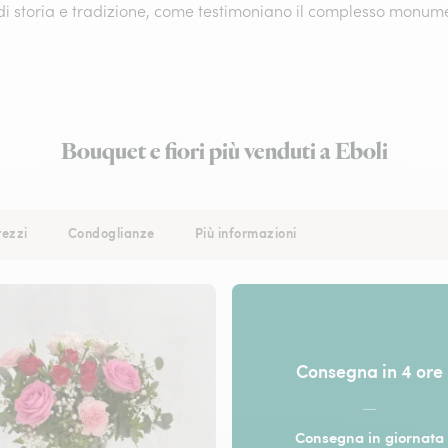
di storia e tradizione, come testimoniano il complesso monume
Bouquet e fiori più venduti a Eboli
rezzi
Condoglianze
Più informazioni
Consegna in 4 ore
—
Consegna in giornata