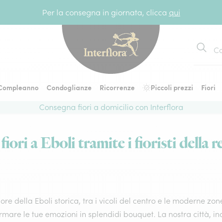
Per la consegna in giornata, clicca
qui
Cerca
Compleanno
Condoglianze
Ricorrenze
Piccoli prezzi
Fiori
Consegna fiori a domicilio con Interflora
iori a Eboli tramite i fioristi della r
ore della Eboli storica, tra i vicoli del centro e le moderne zone 
rmare le tue emozioni in splendidi bouquet. La nostra città, inc