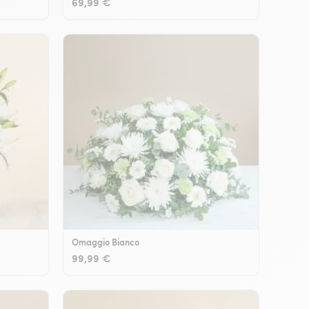
69,99 €
Omaggio Bianco
99,99 €