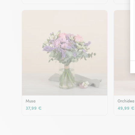
Musa
Orchidea
37,99 €
49,99 €