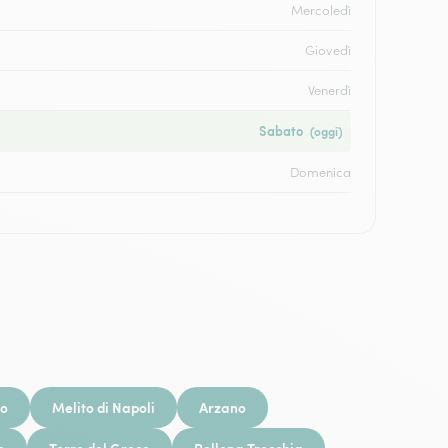
Mercoledì
Giovedì
Venerdì
Sabato
(oggi)
Domenica
no
Melito di Napoli
Arzano