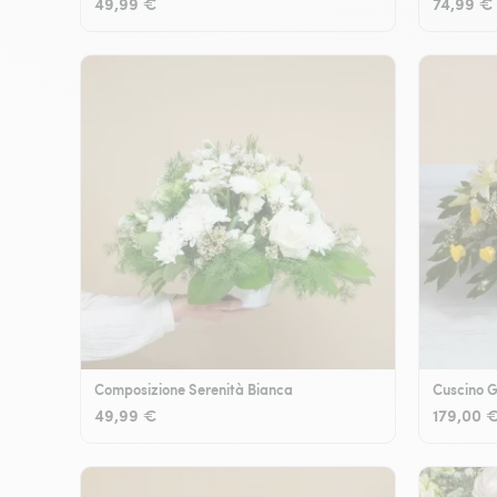
49,99 €
74,99 €
Composizione Serenità Bianca
Cuscino G
49,99 €
179,00 