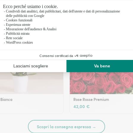
 Bianca
Rose Rosse Premium
42,00 €
Scopri la consegna espressa →