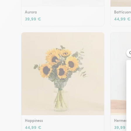
Aurora
Batticuor
39,99 €
44,99 €
Happiness
Hermes
44,99 €
39,99 €