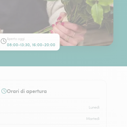
Aperto oggi
08:00-13:30, 16:00-20:00
Orari di apertura
Lunedì
Martedì