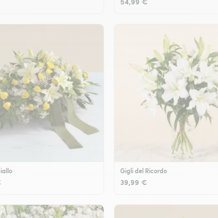
54,99 €
iallo
Gigli del Ricordo
€
39,99 €