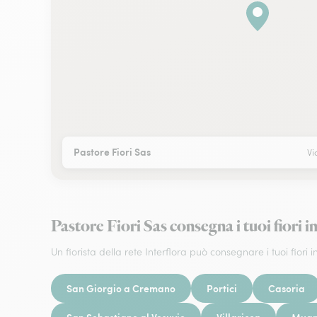
Pastore Fiori Sas
Vi
Pastore Fiori Sas consegna i tuoi fior
Un fiorista della rete Interflora può consegnare i tuoi fiori in
San Giorgio a Cremano
Portici
Casoria