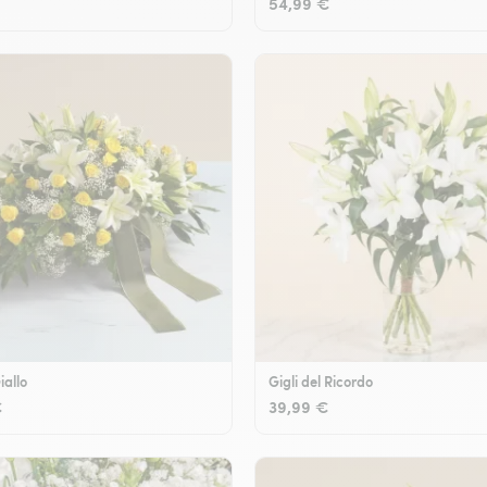
54,99 €
iallo
Gigli del Ricordo
€
39,99 €