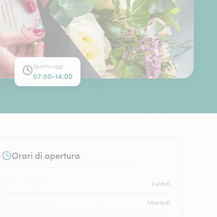
Aperto oggi
07:00-14:00
Orari di apertura
Lunedì
Martedì