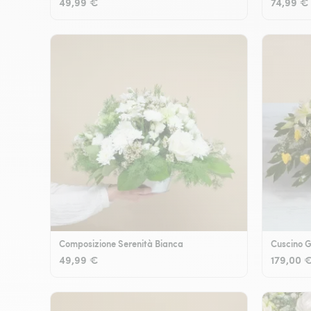
49,99 €
74,99 €
Composizione Serenità Bianca
Cuscino G
49,99 €
179,00 