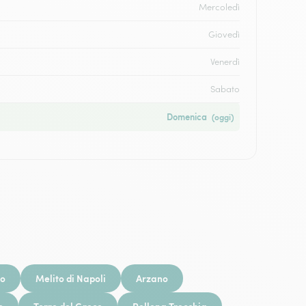
Mercoledì
Giovedì
Venerdì
Sabato
Domenica
(oggi)
no
Melito di Napoli
Arzano