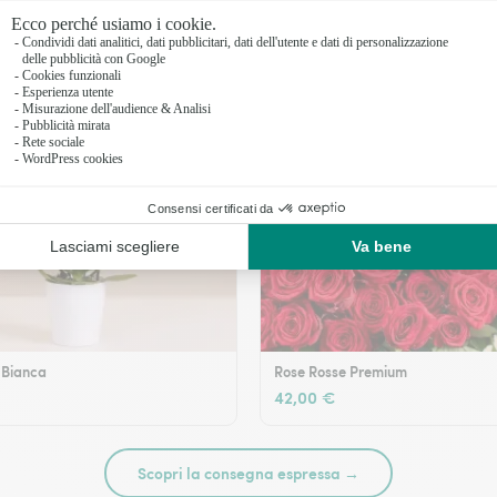
 Bianca
Rose Rosse Premium
42,00 €
Scopri la consegna espressa →