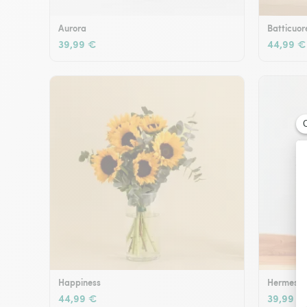
Aurora
Batticuor
39,99 €
44,99 €
Happiness
Hermes
44,99 €
39,99 €