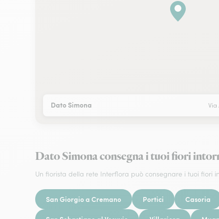
Dato Simona
Via
Dato Simona consegna i tuoi fiori int
Un fiorista della rete Interflora può consegnare i tuoi fiori in
San Giorgio a Cremano
Portici
Casoria