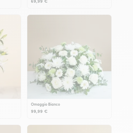
69,99 €
Omaggio Bianco
99,99 €