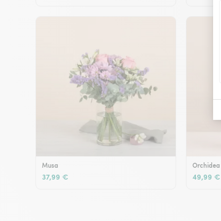
Musa
Orchidea
37,99 €
49,99 €