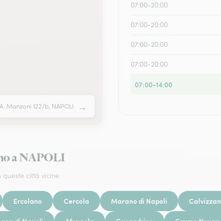
07:00-20:00
07:00-20:00
07:00-20:00
07:00-20:00
07:00-14:00
→
 A. Manzoni 122/b, NAPOLI
orno a NAPOLI
 queste città vicine.
Ercolano
Cercola
Marano di Napoli
Calvizza