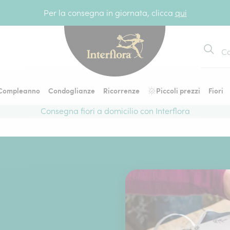
Per la consegna in giornata, clicca
qui
Cerca
Compleanno
Condoglianze
Ricorrenze
Piccoli prezzi
Fiori
Consegna fiori a domicilio con Interflora