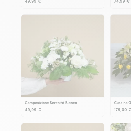
49,99 €
74,99 €
Composizione Serenità Bianca
Cuscino G
49,99 €
179,00 