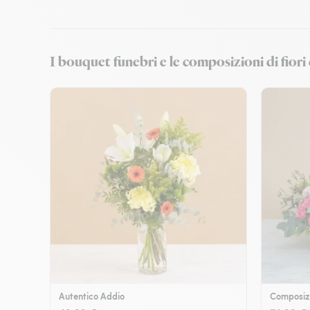
I bouquet funebri e le composizioni di fior
Autentico Addio
Composizi