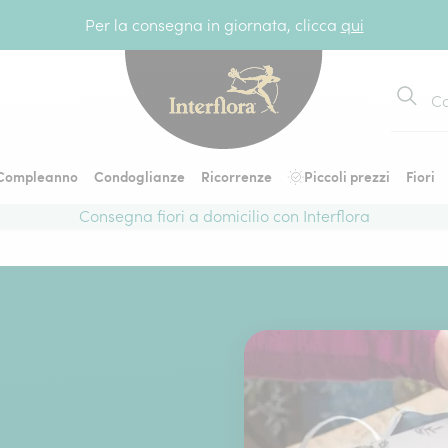
Per la consegna in giornata, clicca
qui
Cerca
Compleanno
Condoglianze
Ricorrenze
Piccoli prezzi
Fiori
Consegna fiori a domicilio con Interflora