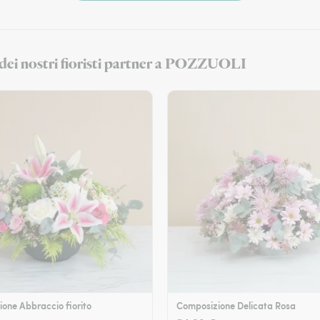
i dei nostri fioristi partner a POZZUOLI
one Abbraccio fiorito
Composizione Delicata Rosa