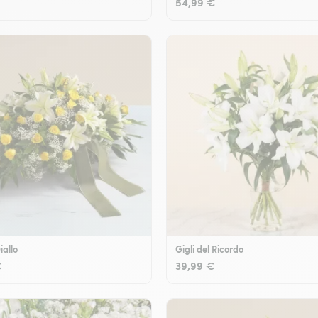
54,99 €
iallo
Gigli del Ricordo
€
39,99 €