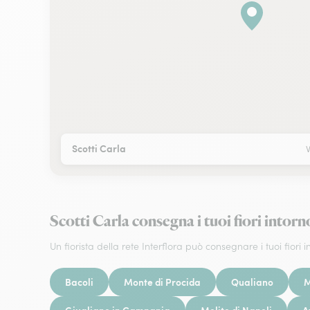
Scotti Carla
Scotti Carla consegna i tuoi fiori in
Un fiorista della rete Interflora può consegnare i tuoi fiori in
Bacoli
Monte di Procida
Qualiano
M