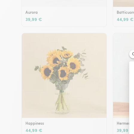
Aurora
Batticuor
39,99 €
44,99 €
Happiness
Hermes
44,99 €
39,99 €