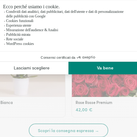
 Bianca
Rose Rosse Premium
42,00 €
Scopri la consegna espressa →