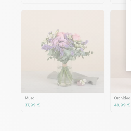
Musa
Orchidea
37,99 €
49,99 €