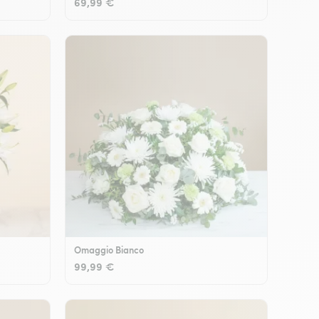
69,99 €
Omaggio Bianco
99,99 €