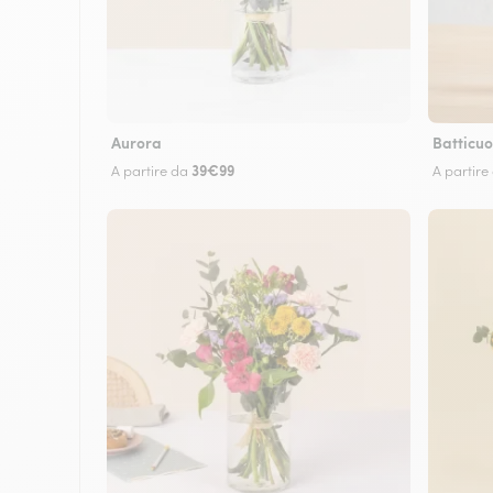
Aurora
Batticuo
39€99
A partire da
A partire