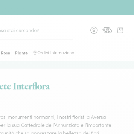
Rose
Piante
Ordini Internazionali
rete Interflora
tosi monumenti normanni, i nostri fioristi a Aversa
per la sua Cattedrale dell’Annunziata e l’importante
omunità che sa apprezzare la bellezza dei fiori