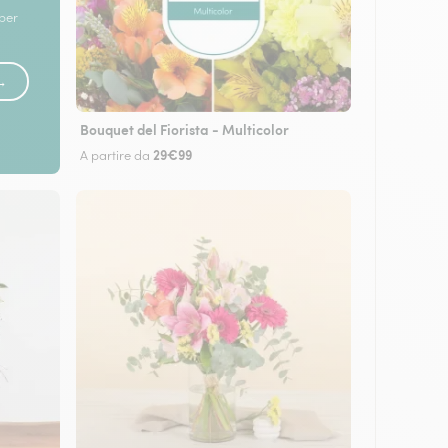
 per
 →
Bouquet del Fiorista - Multicolor
29€99
A partire da