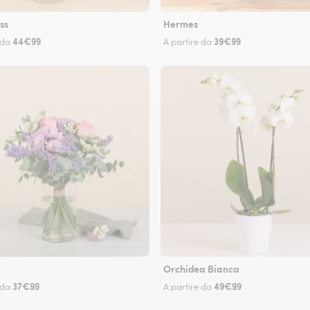
ss
Hermes
44€99
39€99
 da
A partire da
Orchidea Bianca
37€99
49€99
 da
A partire da