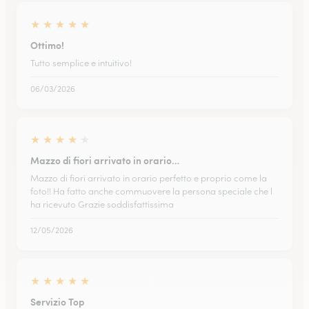
★
★
★
★
★
Ottimo!
Tutto semplice e intuitivo!
06/03/2026
★
★
★
★
★
Mazzo di fiori arrivato in orario…
Mazzo di fiori arrivato in orario perfetto e proprio come la
foto!! Ha fatto anche commuovere la persona speciale che l
ha ricevuto Grazie soddisfattissima
12/05/2026
★
★
★
★
★
Servizio Top