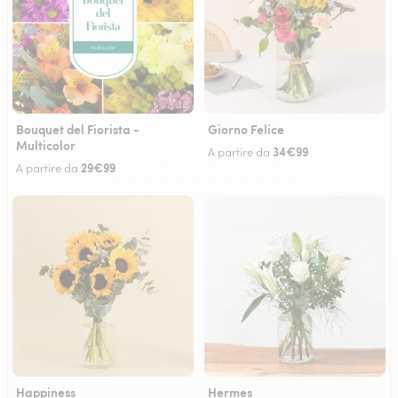
Bouquet del Fiorista -
Giorno Felice
Multicolor
34€99
A partire da
29€99
A partire da
Happiness
Hermes