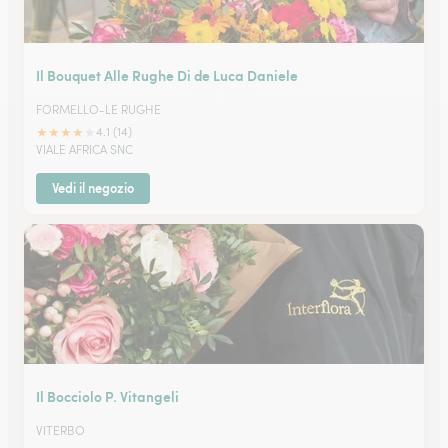
Il Bouquet Alle Rughe Di de Luca Daniele
FORMELLO-LE RUGHE
★
★
★
★
★
4.1 (14)
VIALE AFRICA SNC
Vedi il negozio
Il Bocciolo P. Vitangeli
VITERBO