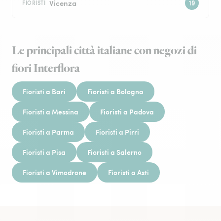
Vicenza
FIORISTI
Le principali città italiane con negozi di
fiori Interflora
Fioristi a Bari
Fioristi a Bologna
Fioristi a Messina
Fioristi a Padova
Fioristi a Parma
Fioristi a Pirri
Fioristi a Pisa
Fioristi a Salerno
Fioristi a Vimodrone
Fioristi a Asti