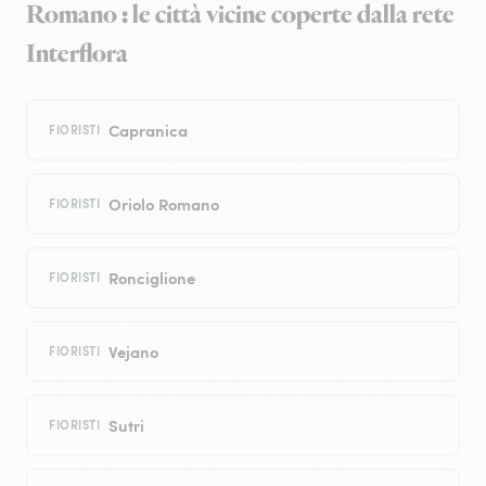
Romano : le città vicine coperte dalla rete
Interflora
Capranica
FIORISTI
Oriolo Romano
FIORISTI
Ronciglione
FIORISTI
Vejano
FIORISTI
Sutri
FIORISTI