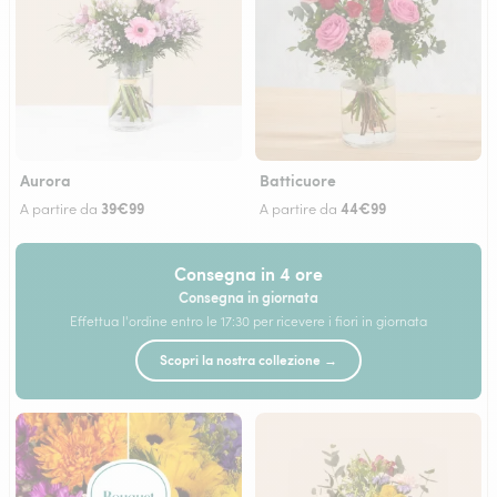
Aurora
Batticuore
39€99
44€99
A partire da
A partire da
Consegna in 4 ore
Consegna in giornata
Effettua l'ordine entro le 17:30 per ricevere i fiori in giornata
Scopri la nostra collezione →