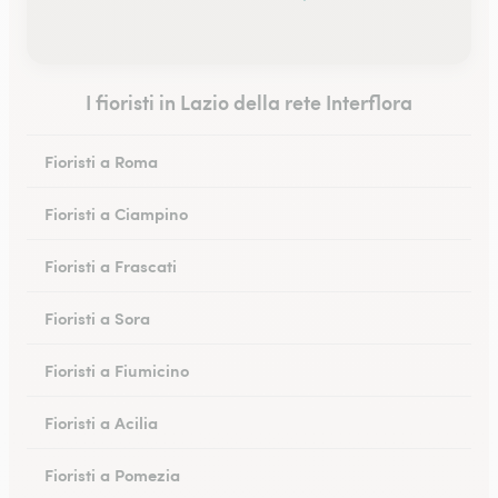
I fioristi in Lazio della rete Interflora
Fioristi a Roma
Fioristi a Ciampino
Fioristi a Frascati
Fioristi a Sora
Fioristi a Fiumicino
Fioristi a Acilia
Fioristi a Pomezia