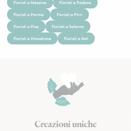
Fioristi a Messina
Fioristi a Padova
Fioristi a Parma
Fioristi a Pirri
Fioristi a Pisa
Fioristi a Salerno
Fioristi a Vimodrone
Fioristi a Asti
Creazioni uniche