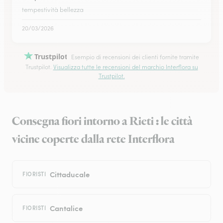
tempestività bellezza
20/03/2026
Trustpilot
Esempio di recensioni dei clienti fornite tramite
Trustpilot.
Visualizza tutte le recensioni del marchio Interflora su
Trustpilot.
Consegna fiori intorno a Rieti : le città
vicine coperte dalla rete Interflora
Cittaducale
FIORISTI
Cantalice
FIORISTI