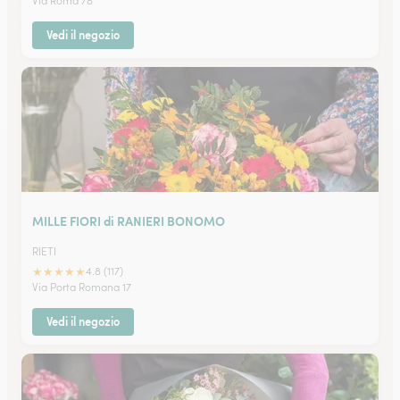
Via Roma 78
Vedi il negozio
MILLE FIORI di RANIERI BONOMO
RIETI
★
★
★
★
★
4.8 (117)
Via Porta Romana 17
Vedi il negozio