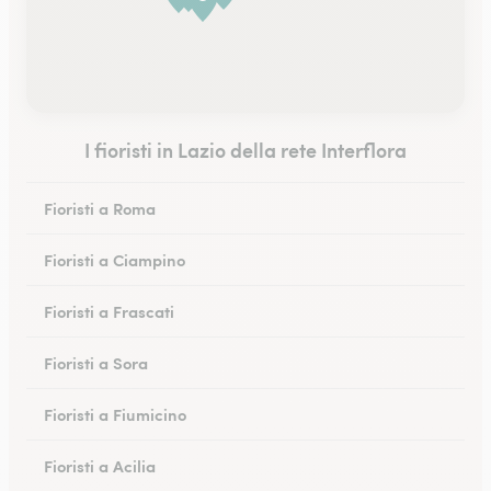
I fioristi in Lazio della rete Interflora
Fioristi a Roma
Fioristi a Ciampino
Fioristi a Frascati
Fioristi a Sora
Fioristi a Fiumicino
Fioristi a Acilia