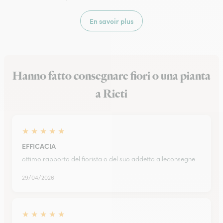
En savoir plus
Hanno fatto consegnare fiori o una pianta
a Rieti
★
★
★
★
★
EFFICACIA
ottimo rapporto del fiorista o del suo addetto alleconsegne
29/04/2026
★
★
★
★
★