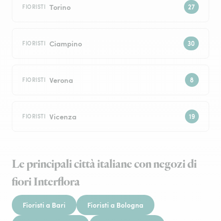
Torino
FIORISTI
Ciampino
FIORISTI
Verona
FIORISTI
Vicenza
FIORISTI
Le principali città italiane con negozi di
fiori Interflora
Fioristi a Bari
Fioristi a Bologna