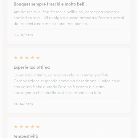
Bouquet sempre freschi e molto belli.
Ampia scelta di fiori freschi e bellissimi, consegna rapida e
corrieri cordiali. Mi rivolgo a questa azienda a Ferrara ormai
da tre anni e non me ne sono mai pentito.
05/01/2026
★
★
★
★
★
Esperienza ottima
Esperienza ottima, consegna veloce in tempi perfetti.
Composizione stupenda come da descrizione. L'unica cosa
che vorrei è che quando l'ordine è pronto o è stato
consegnato che Interflora stesso mandi una foto
10/04/2026
★
★
★
★
★
tempestività