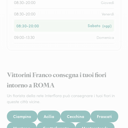
08:30-20:00
Giovedì
08:30-20:00
Venerdì
08:30-20:00
Sabato
(oggi)
09:00-13:30
Domenica
Vittorini Franco consegna i tuoi fiori
intorno a ROMA
Un fiorista della rete Interflora può consegnare i tuoi fiori in
queste città vicine.
Ciampino
Acilia
Cecchina
Frascati