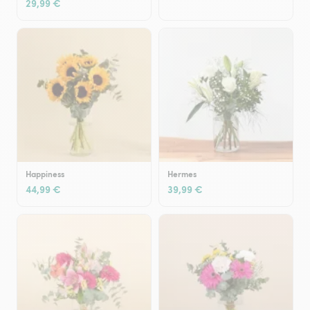
29,99 €
Happiness
Hermes
44,99 €
39,99 €