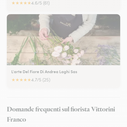
★
★
★
★
★
4.6/5 (61)
L'arte Del Fiore Di Andrea Laghi Sas
★
★
★
★
★
4.7/5 (25)
Domande frequenti sul fiorista Vittorini
Franco