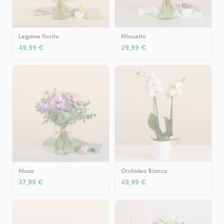
Legame fiorito
Minuetto
49,99 €
29,99 €
Musa
Orchidea Bianca
37,99 €
49,99 €