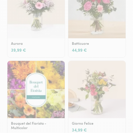
Aurora
Batticuore
39,99 €
44,99 €
Bouquet del Fiorista -
Giorno Felice
Multicolor
34,99 €