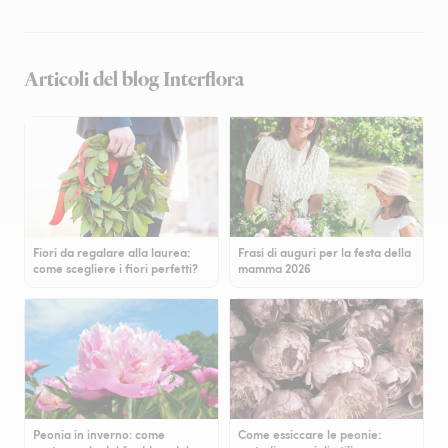
Articoli del blog Interflora
Fiori da regalare alla laurea:
Frasi di auguri per la festa della
come scegliere i fiori perfetti?
mamma 2026
Peonia in inverno: come
Come essiccare le peonie: