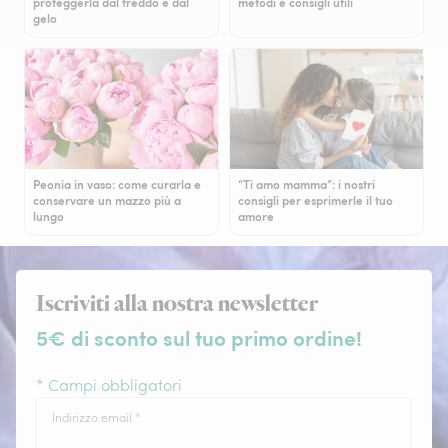
proteggerla dal freddo e dal
metodi e consigli utili
gelo
Peonia in vaso: come curarla e
“Ti amo mamma”: i nostri
conservare un mazzo più a
consigli per esprimerle il tuo
lungo
amore
Iscriviti alla nostra newsletter
5€ di sconto sul tuo primo ordine!
* Campi obbligatori
Indirizzo email
*