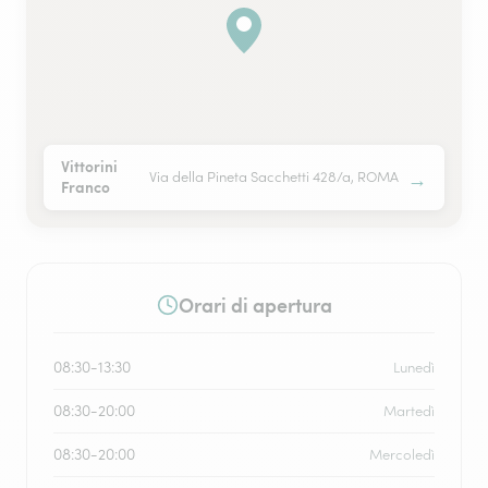
Vittorini
→
Via della Pineta Sacchetti 428/a, ROMA
Franco
Orari di apertura
08:30-13:30
Lunedì
08:30-20:00
Martedì
08:30-20:00
Mercoledì