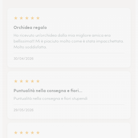
★
★
★
★
★
Orchidea regalo
Ho ricevuto un’orchidea dalla mia migliore amica era
bellissima!!! Mi è piaciuto molto come è stata impacchettata.
Molto soddisfatta.
30/04/2026
★
★
★
★
★
Puntualità nella consegna e fiori…
Puntualità nella consegna e fiori stupendi
29/05/2026
★
★
★
★
★