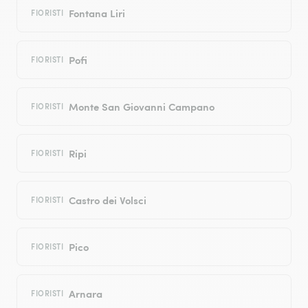
Fontana Liri
FIORISTI
Pofi
FIORISTI
Monte San Giovanni Campano
FIORISTI
Ripi
FIORISTI
Castro dei Volsci
FIORISTI
Pico
FIORISTI
Arnara
FIORISTI