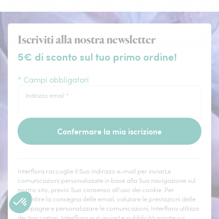
Iscriviti alla nostra newsletter
5€ di sconto sul tuo primo ordine!
* Campi obbligatori
Indirizzo email
*
Confermare la mia iscrizione
Interflora raccoglie il Suo indirizzo e-mail per inviarLe
comunicazioni personalizzate in base alla Sua navigazione sul
nostro sito, previo Suo consenso all'uso dei cookie. Per
garantire la consegna delle email, valutare le prestazioni delle
campagne e personalizzare le comunicazioni, Interflora utilizza
dei tracciatori. Interflora può inviarLe pubblicità mirate sui