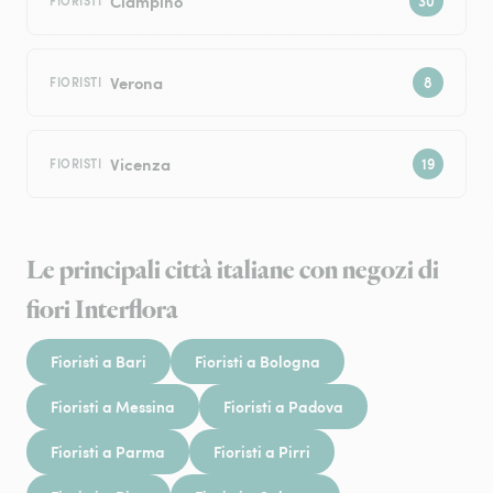
Ciampino
FIORISTI
Verona
FIORISTI
Vicenza
FIORISTI
Le principali città italiane con negozi di
fiori Interflora
Fioristi a Bari
Fioristi a Bologna
Fioristi a Messina
Fioristi a Padova
Fioristi a Parma
Fioristi a Pirri