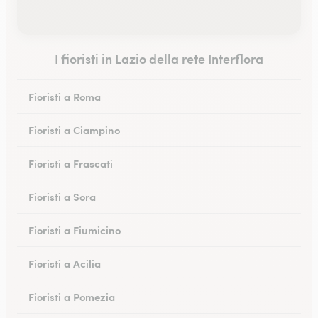
I fioristi in Lazio della rete Interflora
Fioristi a Roma
Fioristi a Ciampino
Fioristi a Frascati
Fioristi a Sora
Fioristi a Fiumicino
Fioristi a Acilia
Fioristi a Pomezia