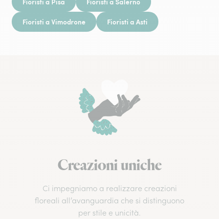
Fioristi a Pisa
Fioristi a Salerno
Fioristi a Vimodrone
Fioristi a Asti
Creazioni uniche
Ci impegniamo a realizzare creazioni
floreali all’avanguardia che si distinguono
per stile e unicità.