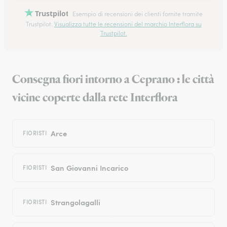
Trustpilot
Esempio di recensioni dei clienti fornite tramite
Trustpilot.
Visualizza tutte le recensioni del marchio Interflora su
Trustpilot.
Consegna fiori intorno a Ceprano : le città
vicine coperte dalla rete Interflora
Arce
FIORISTI
San Giovanni Incarico
FIORISTI
Strangolagalli
FIORISTI