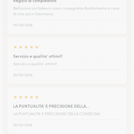
Regalo di compleanno
Bellissima orchidea in vaso consegnata direttamente a casa
di mia zia in Germania.
05/03/2026
★
★
★
★
★
Servizio e qualita' ottimi!!
Servizio e qualita' ottimi!!
20/05/2026
★
★
★
★
★
LA PUNTUALITA' E PRECISIONE DELLA…
LA PUNTUALITA' E PRECISIONE DELLA CONSEGNA.
25/02/2026