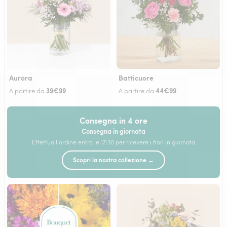
Aurora
Batticuore
39€99
44€99
A partire da
A partire da
Consegna in 4 ore
Consegna in giornata
Effettua l'ordine entro le 17:30 per ricevere i fiori in giornata
Scopri la nostra collezione →