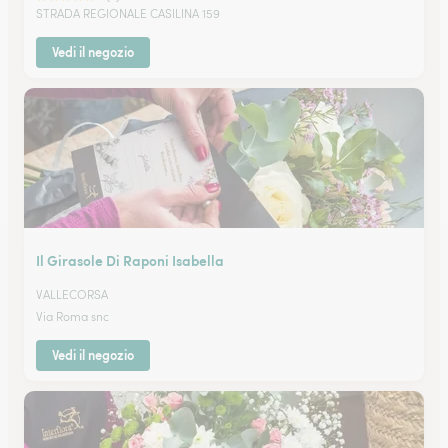
STRADA REGIONALE CASILINA 159
Vedi il negozio
Il Girasole Di Raponi Isabella
VALLECORSA
Via Roma snc
Vedi il negozio