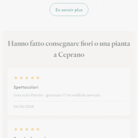
En savoir plus
Hanno fatto consegnare fiori o una pianta
a Ceprano
★
★
★
★
★
Spettacolari
Una sola Parola : garanzia !!! Incredibile servizio
04/05/2026
★
★
★
★
★