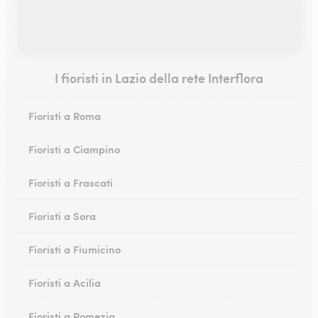
I fioristi in Lazio della rete Interflora
Fioristi a Roma
Fioristi a Ciampino
Fioristi a Frascati
Fioristi a Sora
Fioristi a Fiumicino
Fioristi a Acilia
Fioristi a Pomezia