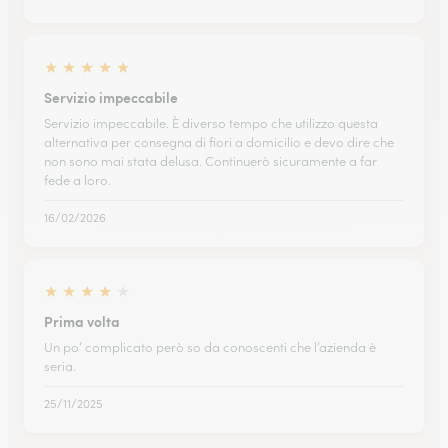
★
★
★
★
★
Servizio impeccabile
Servizio impeccabile. È diverso tempo che utilizzo questa
alternativa per consegna di fiori a domicilio e devo dire che
non sono mai stata delusa. Continuerò sicuramente a far
fede a loro.
16/02/2026
★
★
★
★
★
Prima volta
Un po’ complicato però so da conoscenti che l’azienda è
seria.
25/11/2025