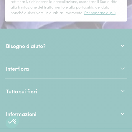
rettificarli, richiederne la cancellazione, esercitare il Suo diritto
alla limitazione del trattamento e alla portabilità dei dati,
nonché disiscriversi in qualsiasi momento.
Per saperne di più
.
Bisogno d'aiuto?
Interflora
Tutto sui fiori
Informazioni