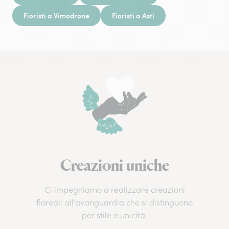
Fioristi a Vimodrone
Fioristi a Asti
Creazioni uniche
Ci impegniamo a realizzare creazioni
floreali all’avanguardia che si distinguono
per stile e unicità.