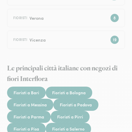
Verona
FIORISTI
Vicenza
FIORISTI
Le principali città italiane con negozi di
fiori Interflora
Fioristi a Bari
Fioristi a Bologna
Fioristi a Messina
Fioristi a Padova
Fioristi a Parma
Fioristi a Pirri
Fioristi a Pisa
Fioristi a Salerno