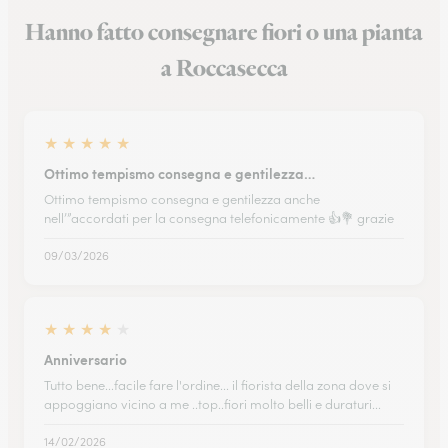
Hanno fatto consegnare fiori o una pianta
a Roccasecca
★
★
★
★
★
Ottimo tempismo consegna e gentilezza…
Ottimo tempismo consegna e gentilezza anche
nell’”accordati per la consegna telefonicamente 👍💐 grazie
09/03/2026
★
★
★
★
★
Anniversario
Tutto bene...facile fare l'ordine... il fiorista della zona dove si
appoggiano vicino a me ..top..fiori molto belli e duraturi...
14/02/2026