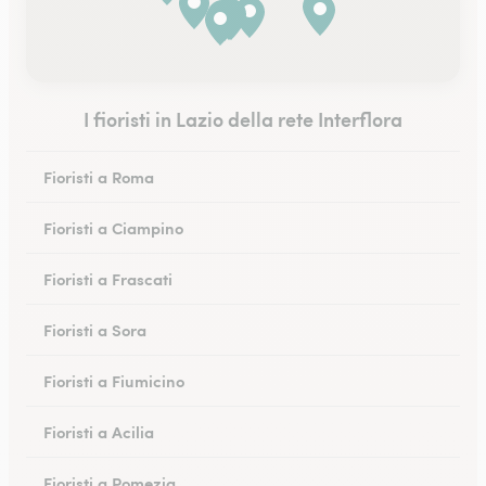
I fioristi in Lazio della rete Interflora
Fioristi a Roma
Fioristi a Ciampino
Fioristi a Frascati
Fioristi a Sora
Fioristi a Fiumicino
Fioristi a Acilia
Fioristi a Pomezia