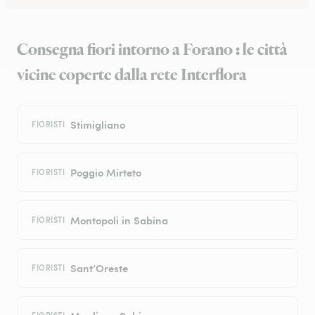
Consegna fiori intorno a Forano : le città
vicine coperte dalla rete Interflora
Stimigliano
FIORISTI
Poggio Mirteto
FIORISTI
Montopoli in Sabina
FIORISTI
Sant’Oreste
FIORISTI