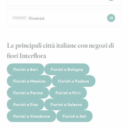
Vicenza
FIORISTI
Le principali città italiane con negozi di
fiori Interflora
Fioristi a Bari
Fioristi a Bologna
Fioristi a Messina
Fioristi a Padova
Fioristi a Parma
Fioristi a Pirri
Fioristi a Pisa
Fioristi a Salerno
Fioristi a Vimodrone
Fioristi a Asti