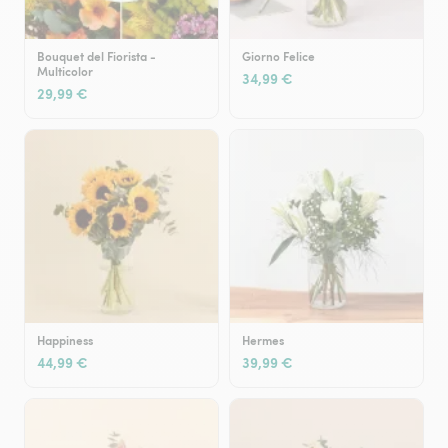
Bouquet del Fiorista -
Giorno Felice
Multicolor
34,99 €
29,99 €
Happiness
Hermes
44,99 €
39,99 €