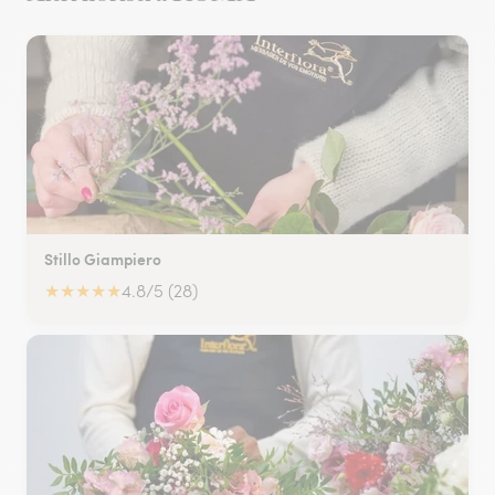
Stillo Giampiero
★
★
★
★
★
4.8/5 (28)