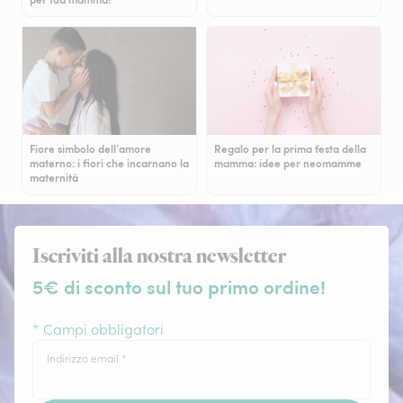
Fiore simbolo dell’amore
Regalo per la prima festa della
materno: i fiori che incarnano la
mamma: idee per neomamme
maternità
Iscriviti alla nostra newsletter
5€ di sconto sul tuo primo ordine!
* Campi obbligatori
Indirizzo email
*