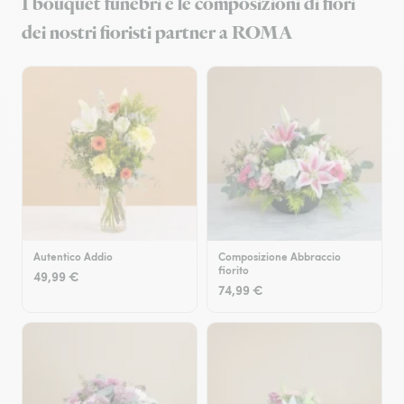
I bouquet funebri e le composizioni di fiori
dei nostri fioristi partner a ROMA
Autentico Addio
Composizione Abbraccio
fiorito
49,99 €
74,99 €