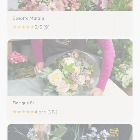
Cosatto Marzia
★
★
★
★
★
5/5 (9)
Fiorique Srl
★
★
★
★
★
4.5/5 (212)