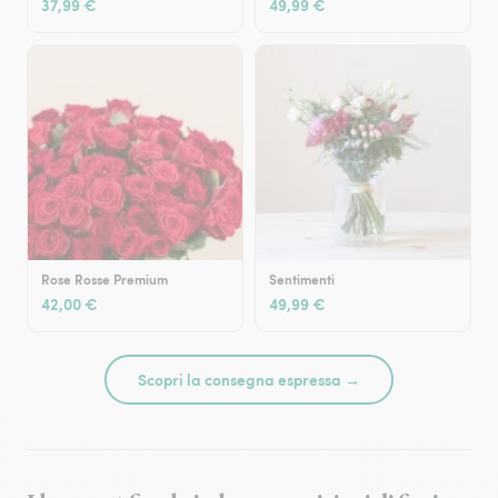
37,99 €
49,99 €
Rose Rosse Premium
Sentimenti
42,00 €
49,99 €
Scopri la consegna espressa →