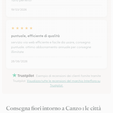
Tutto perfetto!
19/03/2026
★
★
★
★
★
puntuale, efficiente di qualità
servizio via web efficiente e facile da usare, consegna
puntuale. ottimo abbonamento annuale per consegne
illimitate
28/06/2026
Trustpilot
Esempio di recensioni dei clienti fornite tramite
Trustpilot.
Visualizza tutte le recensioni del marchio Interflora su
Trustpilot.
Consegna fiori intorno a Canzo : le città