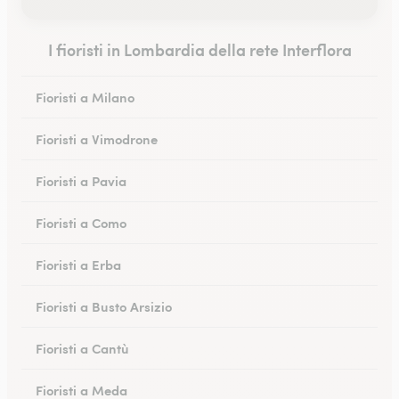
I fioristi in Lombardia della rete Interflora
Fioristi a Milano
Fioristi a Vimodrone
Fioristi a Pavia
Fioristi a Como
Fioristi a Erba
Fioristi a Busto Arsizio
Fioristi a Cantù
Fioristi a Meda