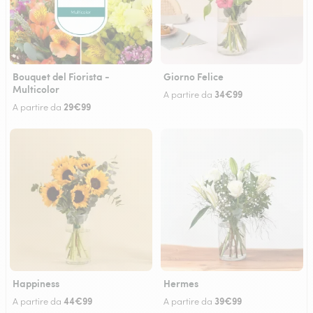
Bouquet del Fiorista -
Giorno Felice
Multicolor
34€99
A partire da
29€99
A partire da
Happiness
Hermes
44€99
39€99
A partire da
A partire da