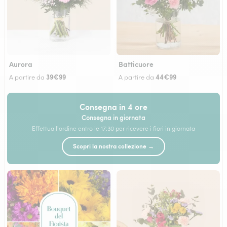
Aurora
Batticuore
39€99
44€99
A partire da
A partire da
Consegna in 4 ore
Consegna in giornata
Effettua l'ordine entro le 17:30 per ricevere i fiori in giornata
Scopri la nostra collezione →