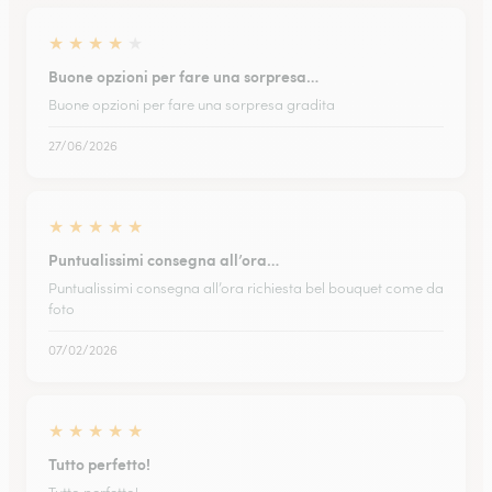
★
★
★
★
★
Buone opzioni per fare una sorpresa…
Buone opzioni per fare una sorpresa gradita
27/06/2026
★
★
★
★
★
Puntualissimi consegna all’ora…
Puntualissimi consegna all’ora richiesta bel bouquet come da
foto
07/02/2026
★
★
★
★
★
Tutto perfetto!