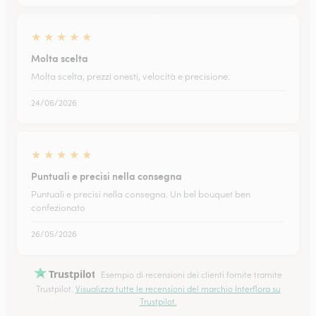
★
★
★
★
★
Molta scelta
Molta scelta, prezzi onesti, velocità e precisione.
24/06/2026
★
★
★
★
★
Puntuali e precisi nella consegna
Puntuali e precisi nella consegna. Un bel bouquet ben
confezionato
26/05/2026
Trustpilot
Esempio di recensioni dei clienti fornite tramite
Trustpilot.
Visualizza tutte le recensioni del marchio Interflora su
Trustpilot.