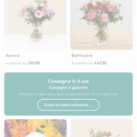
Aurora
Batticuore
39€99
44€99
A partire da
A partire da
Consegna in 4 ore
Consegna in giornata
Effettua l'ordine entro le 17:30 per ricevere i fiori in giornata
Scopri la nostra collezione →