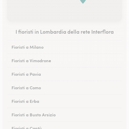
I fioristi in Lombardia della rete Interflora
Fioristi a Milano
Fioristi a Vimodrone
Fioristi a Pavia
Fioristi a Como
Fioristi a Erba
Fioristi a Busto Arsizio
Fioristi a Cantù