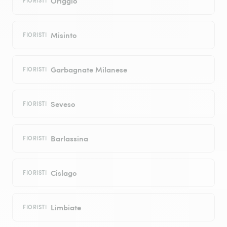
Origgio
FIORISTI
Misinto
FIORISTI
Garbagnate Milanese
FIORISTI
Seveso
FIORISTI
Barlassina
FIORISTI
Cislago
FIORISTI
Limbiate
FIORISTI