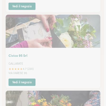
Vedi il negozio
Civico 95 Srl
GALLARATE
★
★
★
★
★
4.7 (220)
VIA VARESE 95
Vedi il negozio