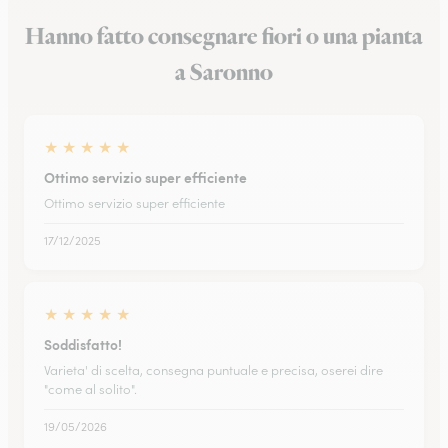
Hanno fatto consegnare fiori o una pianta
a Saronno
★
★
★
★
★
Ottimo servizio super efficiente
Ottimo servizio super efficiente
17/12/2025
★
★
★
★
★
Soddisfatto!
Varieta' di scelta, consegna puntuale e precisa, oserei dire
"come al solito".
19/05/2026