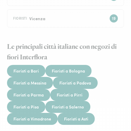
Vicenza
FIORISTI
Le principali città italiane con negozi di
fiori Interflora
Fioristi a Bari
Fioristi a Bologna
Fioristi a Messina
Fioristi a Padova
Fioristi a Parma
Fioristi a Pirri
Fioristi a Pisa
Fioristi a Salerno
Fioristi a Vimodrone
Fioristi a Asti