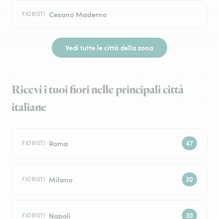
Cesano Maderno
FIORISTI
Vedi tutte le città della zona
Ricevi i tuoi fiori nelle principali città
italiane
Roma
FIORISTI
Milano
FIORISTI
Napoli
FIORISTI