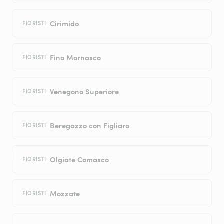
Cirimido
FIORISTI
Fino Mornasco
FIORISTI
Venegono Superiore
FIORISTI
Beregazzo con Figliaro
FIORISTI
Olgiate Comasco
FIORISTI
Mozzate
FIORISTI