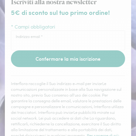
Iscriviti alla nostra newsletter
5€ di sconto sul tuo primo ordine!
* Campi obbligatori
Indirizzo email
*
Confermare la mia iscrizione
Interflora raccoglie il Suo indirizzo e-mail per inviarLe
comunicazioni personalizzate in base alla Sua navigazione sul
nostro sito, previo Suo consenso all'uso dei cookie. Per
garantire la consegna delle email, valutare le prestazioni delle
campagne e personalizzare le comunicazioni, Interflora utilizza
dei tracciatori. Interflora può inviarLe pubblicità mirate sui
social network. Lei può accedere ai dati che La riguardano,
rettificarli, richiederne la cancellazione, esercitare il Suo diritto
alla limitazione del trattamento e alla portabilità dei dati,
nonché disiscriversi in qualsiasi momento.
Per saperne di più
.