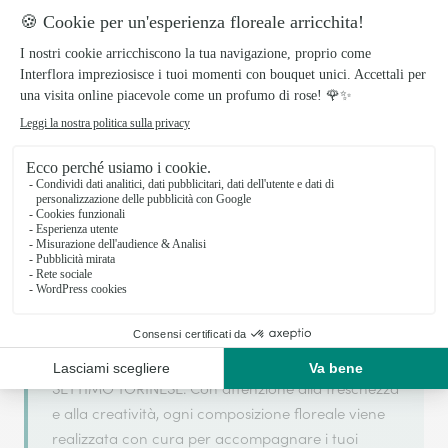
Il tuo fiorista artigiano a SETTIMO
TORINESE
Evento Perfetto Snc si basa sulla sua partnership
con Interflora, rete di trasmissione floreale di
riferimento, per garantirti un servizio di qualità.
Evento Perfetto Snc è un fiorista artigiano situato a
SETTIMO TORINESE. Con attenzione alla freschezza
e alla creatività, ogni composizione floreale viene
realizzata con cura per accompagnare i tuoi