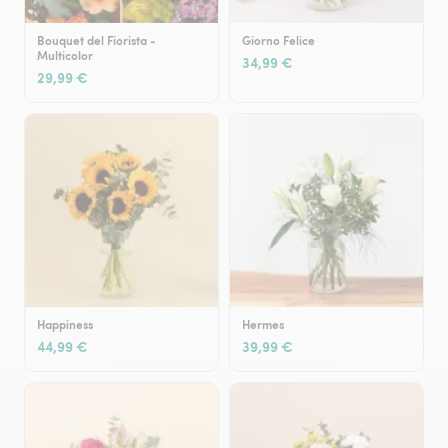
Bouquet del Fiorista -
Giorno Felice
Multicolor
34,99 €
29,99 €
Happiness
Hermes
44,99 €
39,99 €