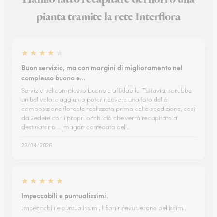
pianta tramite la rete Interflora
★
★
★
★
★
Buon servizio, ma con margini di miglioramento nel
complesso buono e…
Servizio nel complesso buono e affidabile. Tuttavia, sarebbe
un bel valore aggiunto poter ricevere una foto della
composizione floreale realizzata prima della spedizione, così
da vedere con i propri occhi ciò che verrà recapitato al
destinatario — magari corredata del…
22/04/2026
★
★
★
★
★
Impeccabili e puntualissimi.
Impeccabili e puntualissimi. I fiori ricevuti erano bellissimi.