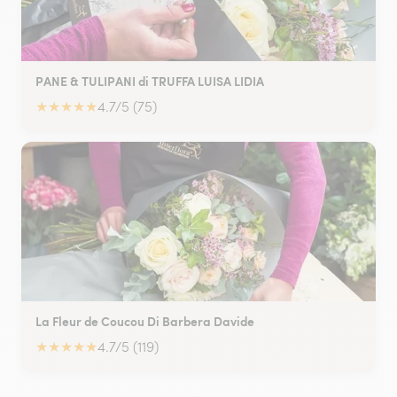
PANE & TULIPANI di TRUFFA LUISA LIDIA
★
★
★
★
★
4.7/5 (75)
La Fleur de Coucou Di Barbera Davide
★
★
★
★
★
4.7/5 (119)