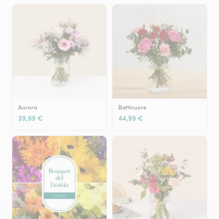
Aurora
Batticuore
39,99 €
44,99 €