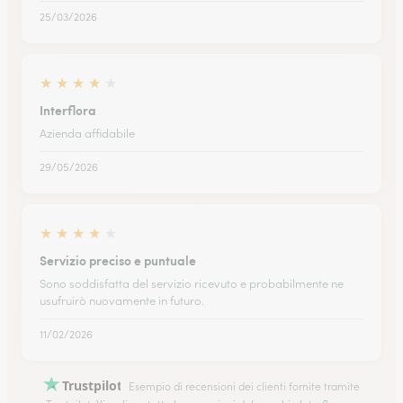
25/03/2026
★
★
★
★
★
Interflora
Azienda affidabile
29/05/2026
★
★
★
★
★
Servizio preciso e puntuale
Sono soddisfatta del servizio ricevuto e probabilmente ne
usufruirò nuovamente in futuro.
11/02/2026
Trustpilot
Esempio di recensioni dei clienti fornite tramite