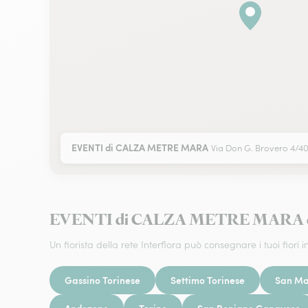
EVENTI di CALZA METRE MARA
Via Don G. Brovero 4/
EVENTI di CALZA METRE MARA cons
Un fiorista della rete Interflora può consegnare i tuoi fiori in
Gassino Torinese
Settimo Torinese
San Ma