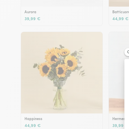
Aurora
Batticuor
39,99 €
44,99 €
Happiness
Hermes
44,99 €
39,99 €