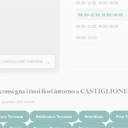
08:30-12:30, 16:00-19:00
08:30-12:30, 16:00-19:00
08:30-12:30, 16:00-19:00
09:00-12:00
→
40, CASTIGLIONE TORINESE
egna i tuoi fiori intorno a CASTIGLIO
 queste città vicine.
uro Torinese
Baldissero Torinese
Brandizzo
Pino T