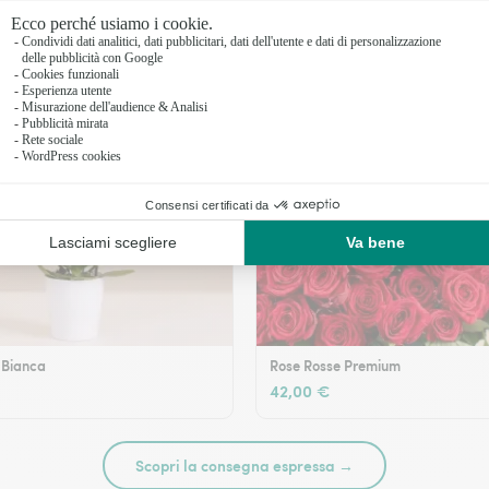
 Bianca
Rose Rosse Premium
42,00 €
Scopri la consegna espressa →