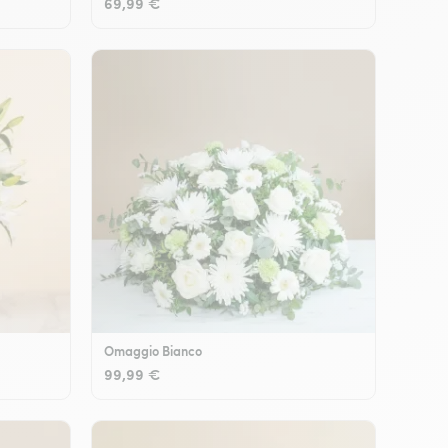
69,99 €
Omaggio Bianco
99,99 €