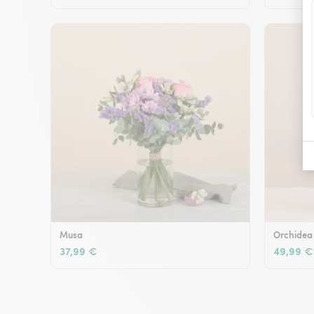
Musa
Orchidea
37,99 €
49,99 €