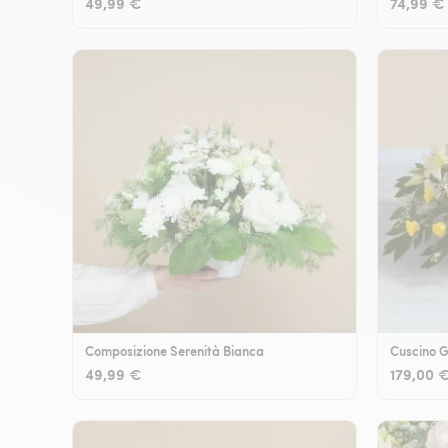
49,99 €
74,99 €
Composizione Serenità Bianca
Cuscino G
49,99 €
179,00 