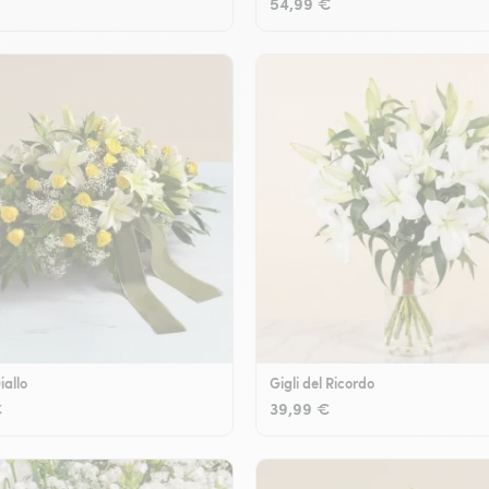
54,99 €
iallo
Gigli del Ricordo
€
39,99 €