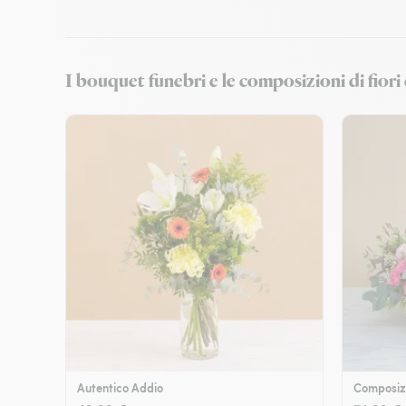
I bouquet funebri e le composizioni di f
Autentico Addio
Composizi