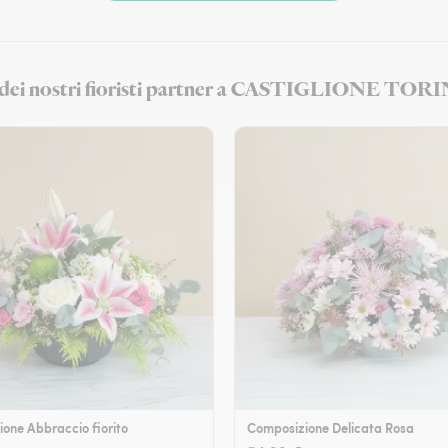
iori dei nostri fioristi partner a CASTIGLIONE TO
one Abbraccio fiorito
Composizione Delicata Rosa