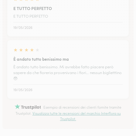
E TUTTO PERFETTO
E TUTTO PERFETTO
19/05/2026
★
★
★
★
★
È andato tutto benissimo ma
È andato tutto benissimo. Mi avrebbe fatto piacere però
sapere da che fioreria provenivano i fiori… nessun biglietttino
🥹
19/05/2026
Trustpilot
Esempio di recensioni dei clienti fornite tramite
Trustpilot.
Visualizza tutte le recensioni del marchio Interflora su
Trustpilot.