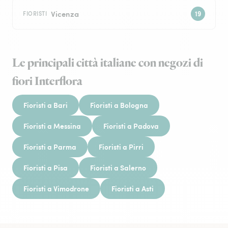
Vicenza
FIORISTI
Le principali città italiane con negozi di
fiori Interflora
Fioristi a Bari
Fioristi a Bologna
Fioristi a Messina
Fioristi a Padova
Fioristi a Parma
Fioristi a Pirri
Fioristi a Pisa
Fioristi a Salerno
Fioristi a Vimodrone
Fioristi a Asti