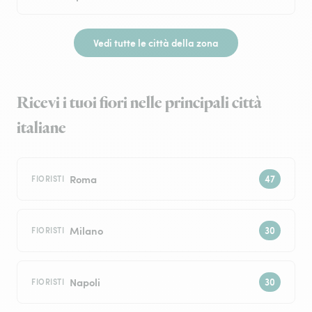
Vedi tutte le città della zona
Ricevi i tuoi fiori nelle principali città
italiane
Roma
FIORISTI
Milano
FIORISTI
Napoli
FIORISTI