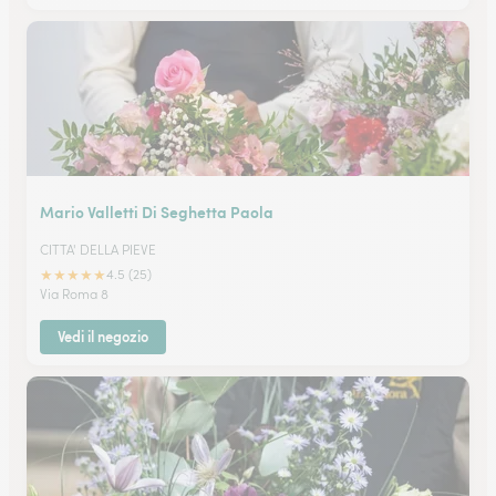
Mario Valletti Di Seghetta Paola
CITTA' DELLA PIEVE
★
★
★
★
★
4.5 (25)
Via Roma 8
Vedi il negozio