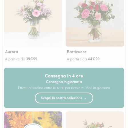
Aurora
Batticuore
39€99
44€99
A partire da
A partire da
Consegna in 4 ore
Consegna in giornata
Effettua l'ordine entro le 17:30 per ricevere i fiori in giornata
Scopri la nostra collezione →