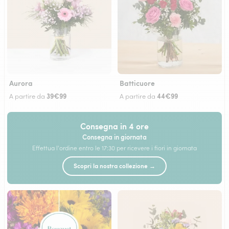
Aurora
Batticuore
39€99
44€99
A partire da
A partire da
Consegna in 4 ore
Consegna in giornata
Effettua l'ordine entro le 17:30 per ricevere i fiori in giornata
Scopri la nostra collezione →