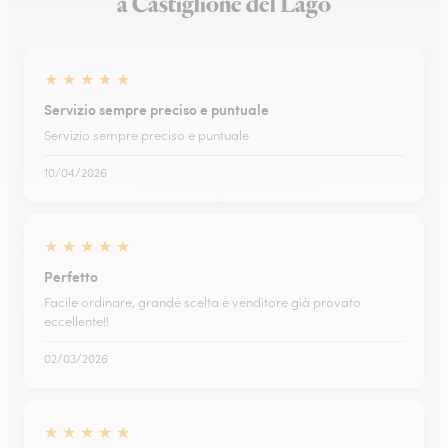
a Castiglione del Lago
★
★
★
★
★
Servizio sempre preciso e puntuale
Servizio sempre preciso e puntuale
10/04/2026
★
★
★
★
★
Perfetto
Facile ordinare, grande scelta e venditore già provato
eccellente!!
02/03/2026
★
★
★
★
★