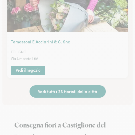
Tomassoni E Acciarini & C. Snc
FOLIGNO
Via Umberto I 56
Vedi il negozio
Vedi tutti i 23 fioristi della città
Consegna fiori a Castiglione del