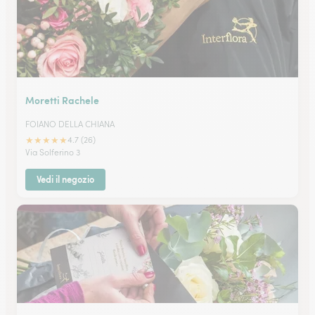
Moretti Rachele
FOIANO DELLA CHIANA
★
★
★
★
★
4.7 (26)
Via Solferino 3
Vedi il negozio