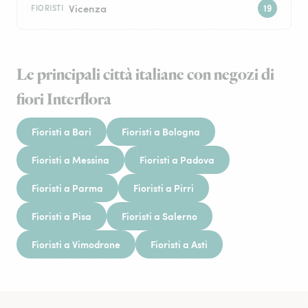
Vicenza
FIORISTI
Le principali città italiane con negozi di
fiori Interflora
Fioristi a Bari
Fioristi a Bologna
Fioristi a Messina
Fioristi a Padova
Fioristi a Parma
Fioristi a Pirri
Fioristi a Pisa
Fioristi a Salerno
Fioristi a Vimodrone
Fioristi a Asti