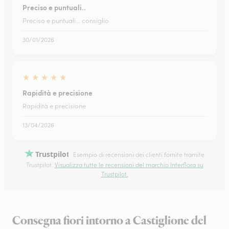
Preciso e puntuali..
Preciso e puntuali... consiglio
30/01/2026
★
★
★
★
★
Rapidità e precisione
Rapidità e precisione
13/04/2026
Trustpilot
Esempio di recensioni dei clienti fornite tramite
Trustpilot.
Visualizza tutte le recensioni del marchio Interflora su
Trustpilot.
Consegna fiori intorno a Castiglione del