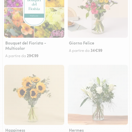
Bouquet del Fiorista -
Giorno Felice
Multicolor
34€99
A partire da
29€99
A partire da
Happiness
Hermes