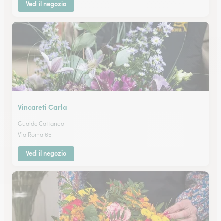
Vedi il negozio
Vincareti Carla
Gualdo Cattaneo
Via Roma 65
Vedi il negozio