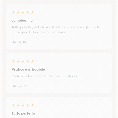
★
★
★
★
★
compleanno
Tutto perfetto, dal sito molto chiaro su cosa scegliere alla
consegna dei fiori. Consigliatissimo
26/03/2026
★
★
★
★
★
Pratico e affidabile
Pratico, veloce e affidabile. Servizio storico.
29/12/2025
★
★
★
★
★
Tutto perfetto