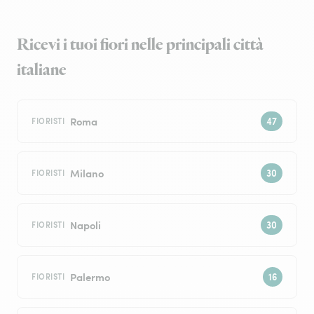
Ricevi i tuoi fiori nelle principali città
italiane
Roma
FIORISTI
Milano
FIORISTI
Napoli
FIORISTI
Palermo
FIORISTI