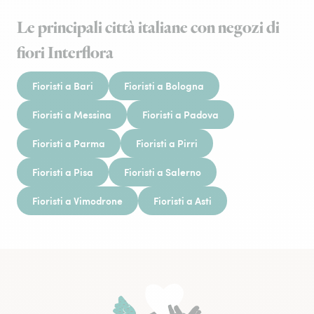
Le principali città italiane con negozi di
fiori Interflora
Fioristi a Bari
Fioristi a Bologna
Fioristi a Messina
Fioristi a Padova
Fioristi a Parma
Fioristi a Pirri
Fioristi a Pisa
Fioristi a Salerno
Fioristi a Vimodrone
Fioristi a Asti