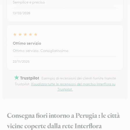
Semplice e preciso
13/02/2026
★
★
★
★
★
Ottimo servizio
Ottimo servizio. Consigliatissimo
22/11/2025
Trustpilot
Esempio di recensioni dei clienti fornite tramite
Trustpilot.
Visualizza tutte le recensioni del marchio Interflora su
Trustpilot.
Consegna fiori intorno a Perugia : le città
vicine coperte dalla rete Interflora