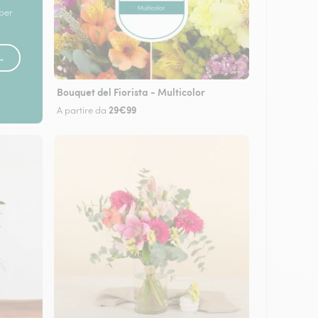
 per
 →
Bouquet del Fiorista - Multicolor
29€99
A partire da