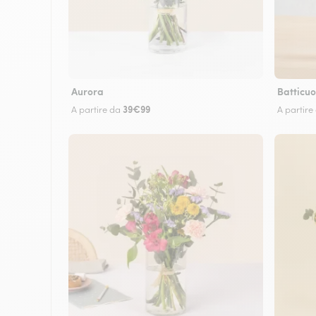
Aurora
Batticuo
39€99
A partire da
A partire