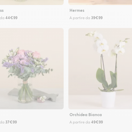
ss
Hermes
44€99
39€99
 da
A partire da
Orchidea Bianca
37€99
49€99
 da
A partire da