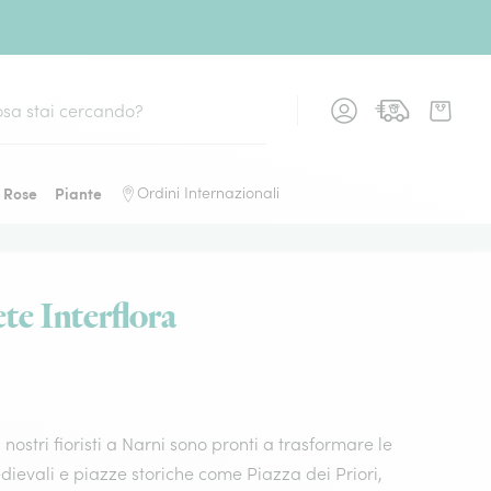
Rose
Piante
Ordini Internazionali
ete Interflora
 nostri fioristi a Narni sono pronti a trasformare le
edievali e piazze storiche come Piazza dei Priori,