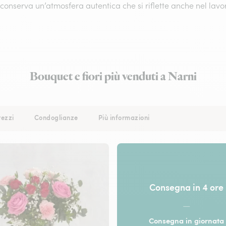
conserva un’atmosfera autentica che si riflette anche nel lavor
Bouquet e fiori più venduti a Narni
rezzi
Condoglianze
Più informazioni
Consegna in 4 ore
—
Consegna in giornata