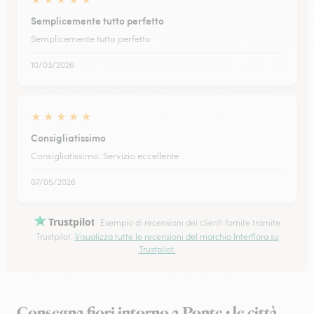
Semplicemente tutto perfetto
Semplicemente tutto perfetto
10/03/2026
★
★
★
★
★
Consigliatissimo
Consigliatissimo. Servizio eccellente
07/05/2026
Trustpilot
Esempio di recensioni dei clienti fornite tramite
Trustpilot.
Visualizza tutte le recensioni del marchio Interflora su
Trustpilot.
Consegna fiori intorno a Ponte : le città