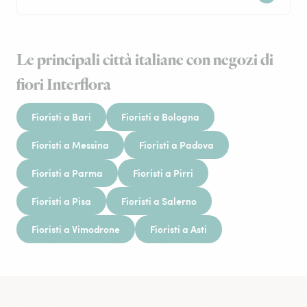
Le principali città italiane con negozi di
fiori Interflora
Fioristi a Bari
Fioristi a Bologna
Fioristi a Messina
Fioristi a Padova
Fioristi a Parma
Fioristi a Pirri
Fioristi a Pisa
Fioristi a Salerno
Fioristi a Vimodrone
Fioristi a Asti