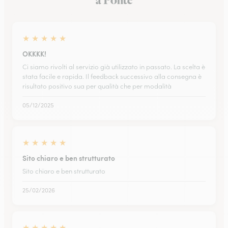
a Ponte
★
★
★
★
★
OKKKK!
Ci siamo rivolti al servizio già utilizzato in passato. La scelta è
stata facile e rapida. Il feedback successivo alla consegna è
risultato positivo sua per qualità che per modalità
05/12/2025
★
★
★
★
★
Sito chiaro e ben strutturato
Sito chiaro e ben strutturato
25/02/2026
★
★
★
★
★