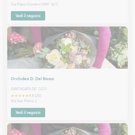
Via Papa Giovanni XXIII° 16/C
Vedi il negozio
Orchidea D. Del Basso
SANT'AGATA DE' GOTI
★
★
★
★
★
4.8 (20)
Via San Pietro 2
Vedi il negozio