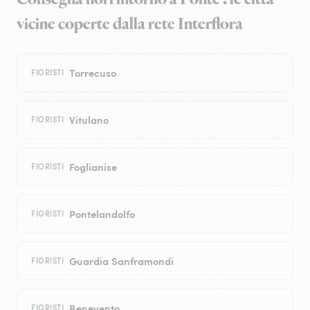
vicine coperte dalla rete Interflora
Torrecuso
FIORISTI
Vitulano
FIORISTI
Foglianise
FIORISTI
Pontelandolfo
FIORISTI
Guardia Sanframondi
FIORISTI
Benevento
FIORISTI