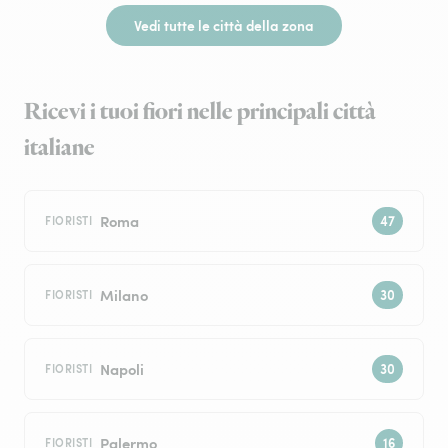
Vedi tutte le città della zona
Ricevi i tuoi fiori nelle principali città
italiane
Roma
FIORISTI
Milano
FIORISTI
Napoli
FIORISTI
Palermo
FIORISTI