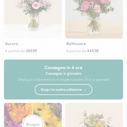
Aurora
Batticuore
39€99
44€99
A partire da
A partire da
Consegna in 4 ore
Consegna in giornata
Effettua l'ordine entro le 17:30 per ricevere i fiori in giornata
Scopri la nostra collezione →