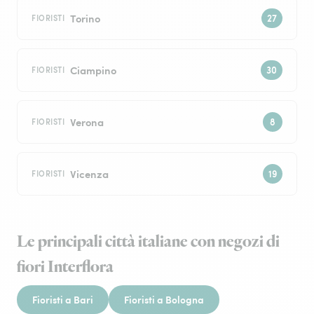
Torino
FIORISTI
Ciampino
FIORISTI
Verona
FIORISTI
Vicenza
FIORISTI
Le principali città italiane con negozi di
fiori Interflora
Fioristi a Bari
Fioristi a Bologna