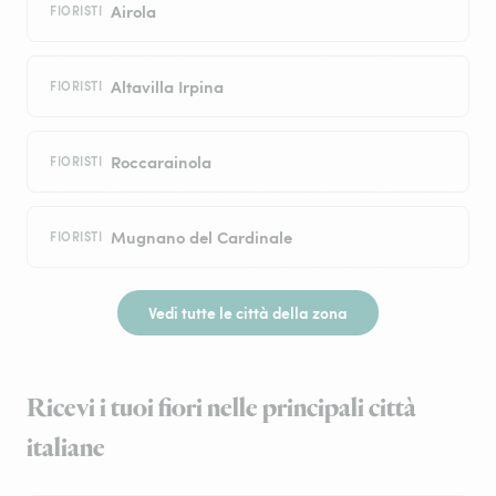
Airola
FIORISTI
Altavilla Irpina
FIORISTI
Roccarainola
FIORISTI
Mugnano del Cardinale
FIORISTI
Vedi tutte le città della zona
Ricevi i tuoi fiori nelle principali città
italiane