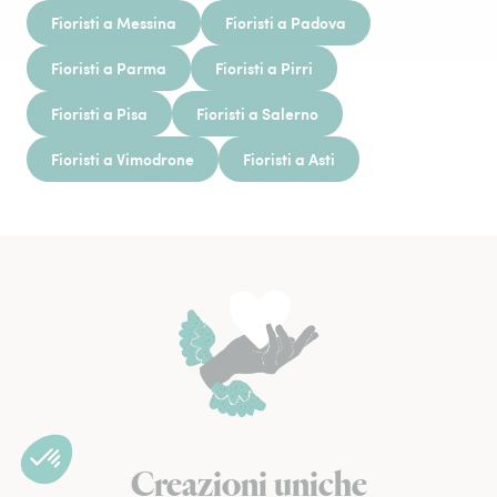
Fioristi a Messina
Fioristi a Padova
Fioristi a Parma
Fioristi a Pirri
Fioristi a Pisa
Fioristi a Salerno
Fioristi a Vimodrone
Fioristi a Asti
Creazioni uniche