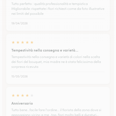
Tutto perfetto : qualità professionalità e tempistica
Migliorabile: rispettate i fiori richiesti come da foto illustrative
nei limiti del possibile
19/04/2026
★
★
★
★
★
Tempestività nella consegna e varietà…
Tempestività nella consegna e varietà di colori nella scelta
dei fiori del bouquet, mia madre ne è stata felicissima della
sorpresa ricevuta
15/05/2026
★
★
★
★
★
Anniversario
Tutto bene...facile fare l'ordine... il fiorista della zona dove si
appoggiano vicino a me ..top..fiori molto belli e duraturi...