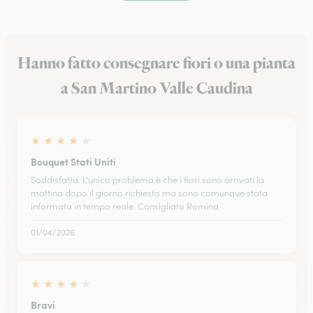
Hanno fatto consegnare fiori o una pianta
a San Martino Valle Caudina
★
★
★
★
★
Bouquet Stati Uniti
Soddisfatta. L'unico problema è che i fiori sono arrivati la
mattina dopo il giorno richiesto ma sono comunque stata
informata in tempo reale. Consigliato Romina
01/04/2026
★
★
★
★
★
Bravi