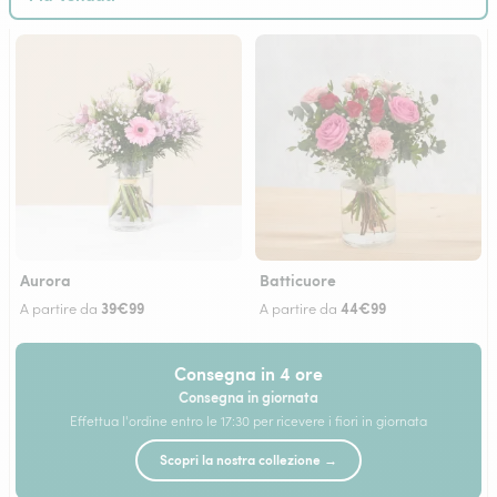
Aurora
Batticuore
39€99
44€99
A partire da
A partire da
Consegna in 4 ore
Consegna in giornata
Effettua l'ordine entro le 17:30 per ricevere i fiori in giornata
Scopri la nostra collezione →