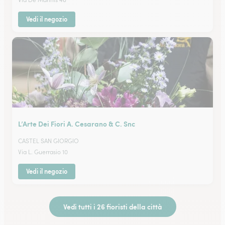
Vedi il negozio
L’Arte Dei Fiori A. Cesarano & C. Snc
CASTEL SAN GIORGIO
Via L. Guerrasio 10
Vedi il negozio
Vedi tutti i 26 fioristi della città