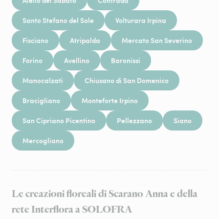
Aiello del Sabato
Contrada
Santo Stefano del Sole
Volturara Irpina
Fisciano
Atripalda
Mercato San Severino
Forino
Avellino
Baronissi
Manocalzati
Chiusano di San Domenico
Bracigliano
Monteforte Irpino
San Cipriano Picentino
Pellezzano
Siano
Mercogliano
Le creazioni floreali di Scarano Anna e della
rete Interflora a SOLOFRA