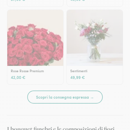
Rose Rosse Premium
Sentimenti
42,00 €
49,99 €
Scopri la consegna espressa →
I bouquet funebri e le composizioni di fiori