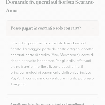
Domande frequenti sul fiorista Scarano
Anna
Posso pagare in contanti o solo con carta?
I metodi di pagamento accettati dipendono dal
fiorista. La maggior parte dei nostri artigiani accetta
contanti, carte di credito (Visa, Mastercard), carte di
debito e talvolta bancomat. Per gli ordini effettuati
online tramite Interflora.it, sono accettati tutti i
principali metodi di pagamento elettronico, incluso
PayPal. Ti consigliamo di verificare in anticipo presso
il negozio.
Quali servizi offre questo fiorista Interflora?