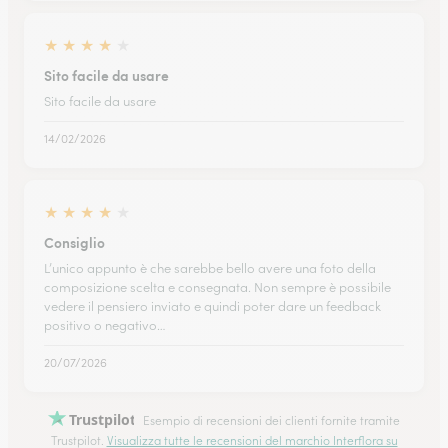
★
★
★
★
★
Sito facile da usare
Sito facile da usare
14/02/2026
★
★
★
★
★
Consiglio
L’unico appunto è che sarebbe bello avere una foto della
composizione scelta e consegnata. Non sempre è possibile
vedere il pensiero inviato e quindi poter dare un feedback
positivo o negativo…
20/07/2026
Trustpilot
Esempio di recensioni dei clienti fornite tramite
Trustpilot.
Visualizza tutte le recensioni del marchio Interflora su