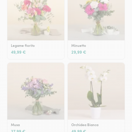
Legame fiorito
Minuetto
49,99 €
29,99 €
Musa
Orchidea Bianca
37,99 €
49,99 €