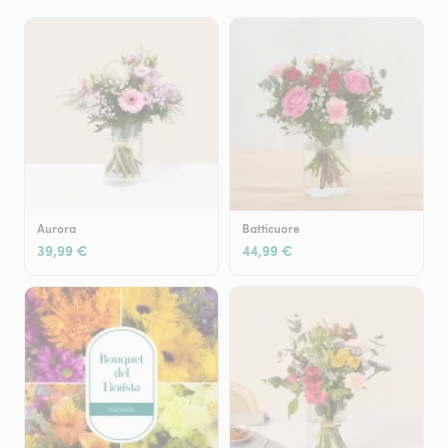
Aurora
Batticuore
39,99 €
44,99 €