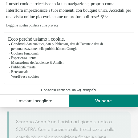
Il tuo fiorista artigiano a SOLOFRA
Scarano Anna si basa sulla sua partnership con
Interflora, rete di trasmissione floreale di
riferimento, per garantirti un servizio di qualità.
Scarano Anna è un fiorista artigiano situato a
SOLOFRA. Con attenzione alla freschezza e alla
creatività, ogni composizione floreale viene