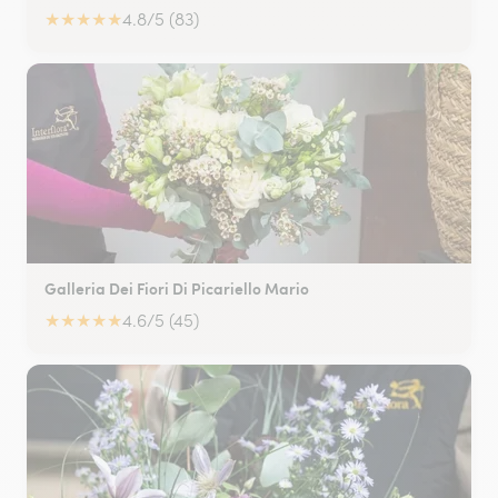
★
★
★
★
★
4.8/5 (83)
Galleria Dei Fiori Di Picariello Mario
★
★
★
★
★
4.6/5 (45)