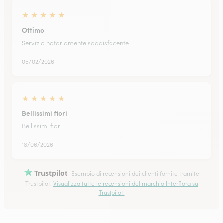
★
★
★
★
★
Ottimo
Servizio notoriamente soddisfacente
05/02/2026
★
★
★
★
★
Bellissimi fiori
Bellissimi fiori
18/06/2026
Trustpilot
Esempio di recensioni dei clienti fornite tramite
Trustpilot.
Visualizza tutte le recensioni del marchio Interflora su
Trustpilot.