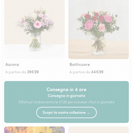
Aurora
Batticuore
39€99
44€99
A partire da
A partire da
Consegna in 4 ore
Consegna in giornata
Effettua l'ordine entro le 17:30 per ricevere i fiori in giornata
Scopri la nostra collezione →