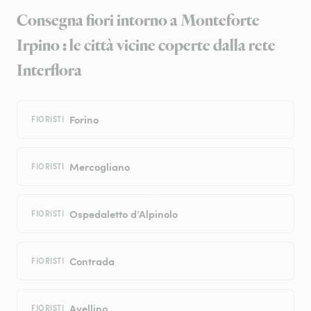
Consegna fiori intorno a Monteforte
Irpino : le città vicine coperte dalla rete
Interflora
Forino
FIORISTI
Mercogliano
FIORISTI
Ospedaletto d’Alpinolo
FIORISTI
Contrada
FIORISTI
Avellino
FIORISTI