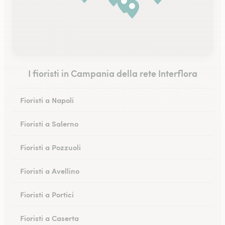
I fioristi in Campania della rete Interflora
Fioristi a Napoli
Fioristi a Salerno
Fioristi a Pozzuoli
Fioristi a Avellino
Fioristi a Portici
Fioristi a Caserta