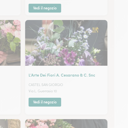
Vedi il negozio
L’Arte Dei Fiori A. Cesarano & C. Snc
CASTEL SAN GIORGIO
Via L. Guerrasio 10
Vedi il negozio