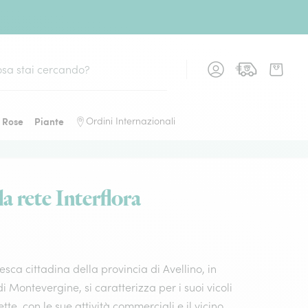
Rose
Piante
Ordini Internazionali
la rete Interflora
esca cittadina della provincia di Avellino, in
Montevergine, si caratterizza per i suoi vicoli
te, con le sue attività commerciali e il vicino