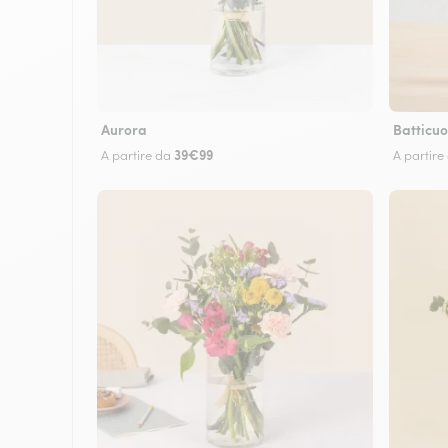
Aurora
Batticuo
39€99
A partire da
A partire