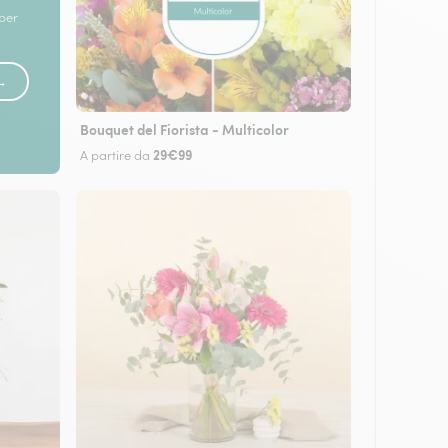
 per
 →
Bouquet del Fiorista - Multicolor
29€99
A partire da