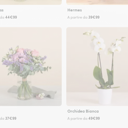
ss
Hermes
44€99
39€99
 da
A partire da
Orchidea Bianca
37€99
49€99
 da
A partire da