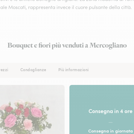
le Moscati, rappresenta invece il cuore pulsante della città.
Bouquet e fiori più venduti a Mercogliano
rezzi
Condoglianze
Più informazioni
Consegna in 4 ore
—
Consegna in giornata