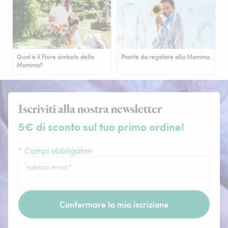
Qual è il Fiore simbolo della
Piante da regalare alla Mamma
Mamma?
Iscriviti alla nostra newsletter
5€ di sconto sul tuo primo ordine!
* Campi obbligatori
Indirizzo email
*
Confermare la mia iscrizione