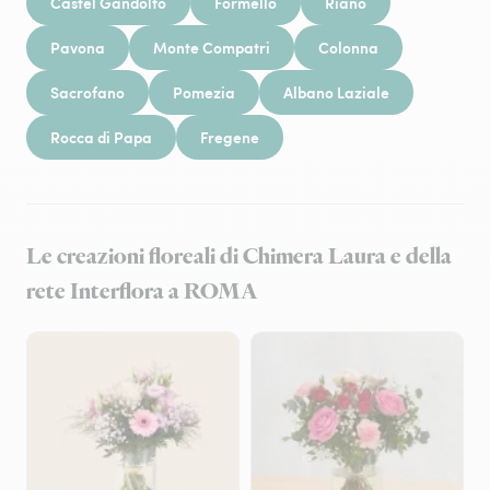
Castel Gandolfo
Formello
Riano
Pavona
Monte Compatri
Colonna
Sacrofano
Pomezia
Albano Laziale
Rocca di Papa
Fregene
Le creazioni floreali di Chimera Laura e della
rete Interflora a ROMA