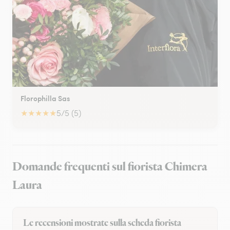
Florophilla Sas
★
★
★
★
★
5/5 (5)
Domande frequenti sul fiorista Chimera
Laura
Le recensioni mostrate sulla scheda fiorista