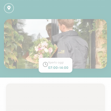
Aperto oggi
07:00-14:00