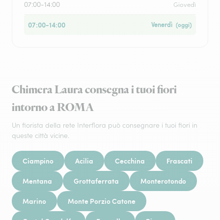
07:00-14:00
Giovedì
07:00-14:00
Venerdì
(oggi)
Chimera Laura consegna i tuoi fiori
intorno a ROMA
Un fiorista della rete Interflora può consegnare i tuoi fiori in
queste città vicine.
Ciampino
Acilia
Cecchina
Frascati
Mentana
Grottaferrata
Monterotondo
Marino
Monte Porzio Catone