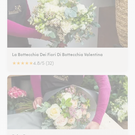
La Bottecchia Dei Fiori Di Bottecchia Valentina
★
★
★
★
★
4.8/5 (32)