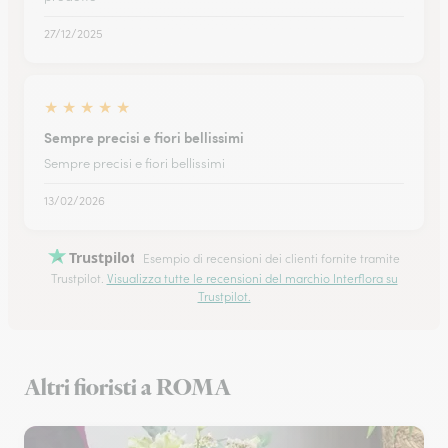
27/12/2025
★
★
★
★
★
Sempre precisi e fiori bellissimi
Sempre precisi e fiori bellissimi
13/02/2026
Trustpilot
Esempio di recensioni dei clienti fornite tramite
Trustpilot.
Visualizza tutte le recensioni del marchio Interflora su
Trustpilot.
Altri fioristi a ROMA