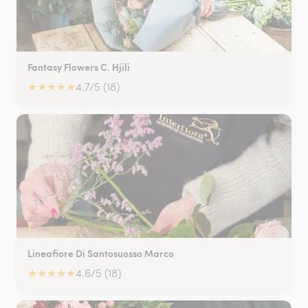
Fantasy Flowers C. Hjili
★
★
★
★
★
4.7/5 (18)
Lineafiore Di Santosuosso Marco
★
★
★
★
★
4.6/5 (18)