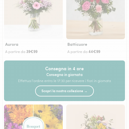
Aurora
Batticuore
39€99
44€99
A partire da
A partire da
Consegna in 4 ore
Consegna in giornata
Effettua l'ordine entro le 17:30 per ricevere i fiori in giornata
Scopri la nostra collezione →