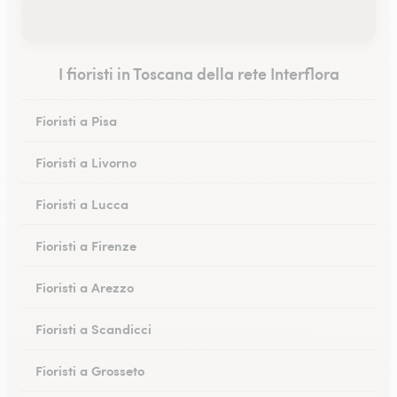
I fioristi in Toscana della rete Interflora
Fioristi a Pisa
Fioristi a Livorno
Fioristi a Lucca
Fioristi a Firenze
Fioristi a Arezzo
Fioristi a Scandicci
Fioristi a Grosseto