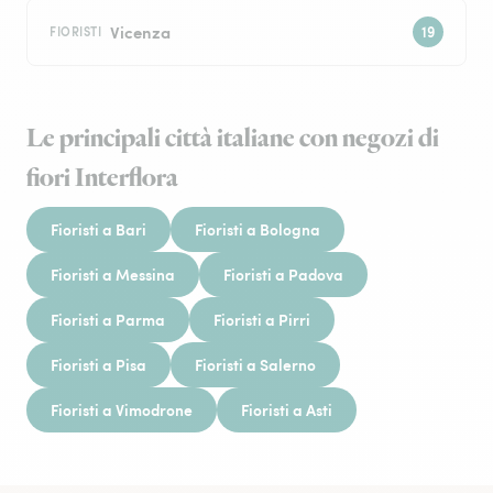
Vicenza
FIORISTI
Le principali città italiane con negozi di
fiori Interflora
Fioristi a Bari
Fioristi a Bologna
Fioristi a Messina
Fioristi a Padova
Fioristi a Parma
Fioristi a Pirri
Fioristi a Pisa
Fioristi a Salerno
Fioristi a Vimodrone
Fioristi a Asti