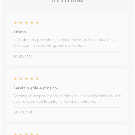
a Cecchina
★
★
★
★
★
ottimo
nulla da dire, precisione, puntualità e qualità nel servizio e
chiarezza nella prenotazione del servizio.
20/02/2026
★
★
★
★
★
Servizio utile e pratico…
Servizio utile e pratico soprattutto se l'invio di fiori et similia è
destinato ad una location lontana dal mittente.
06/07/2026
★
★
★
★
★