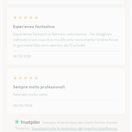
★
★
★
★
★
Esperienza fantastica
Esperienza fantastica! Servizio velocissimo... ho sbagliato
indirizzo e son riusciti a modificarlo nonostante l'ordine fosse
in giornata! Davvero servizio da 10 e lode!
16/03/2026
★
★
★
★
★
Sempre molto professionali
Azienda molto seria
08/05/2026
Trustpilot
Esempio di recensioni dei clienti fornite tramite
Trustpilot.
Visualizza tutte le recensioni del marchio Interflora su