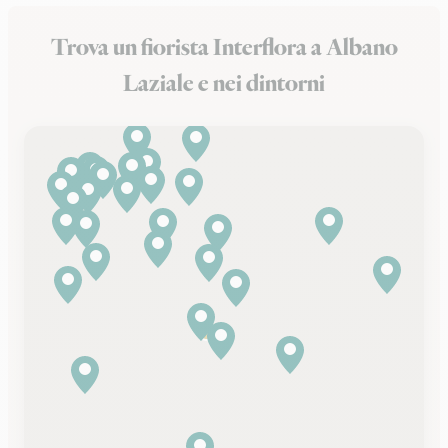
Trova un fiorista Interflora a Albano
Laziale e nei dintorni