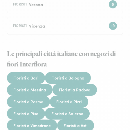
Verona
FIORISTI
Vicenza
FIORISTI
Le principali città italiane con negozi di
fiori Interflora
Fioristi a Bari
Fioristi a Bologna
Fioristi a Messina
Fioristi a Padova
Fioristi a Parma
Fioristi a Pirri
Fioristi a Pisa
Fioristi a Salerno
Fioristi a Vimodrone
Fioristi a Asti