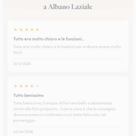
a Albano Laziale
★
★
★
★
★
Tutto era molto chiaro e le funzioni…
Tutto era molto chiaro e le funzioni per ordinare erano molto
facili.
21/12/2025
★
★
★
★
★
Tutto benissimo
Tutto benissimo, il mazzo di fiori era bello e abbastanza
simile alla foto proposta - l’unica cosa è che la consegna
doveva essere in mattinata ma è stata fatta solo nel
pomeriggio-
02/04/2026