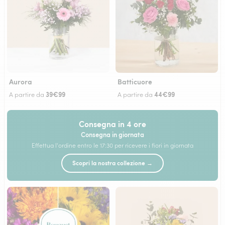
Aurora
Batticuore
39€99
44€99
A partire da
A partire da
Consegna in 4 ore
Consegna in giornata
Effettua l'ordine entro le 17:30 per ricevere i fiori in giornata
Scopri la nostra collezione →