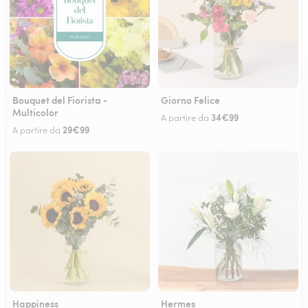
Bouquet del Fiorista -
Giorno Felice
Multicolor
34€99
A partire da
29€99
A partire da
Happiness
Hermes