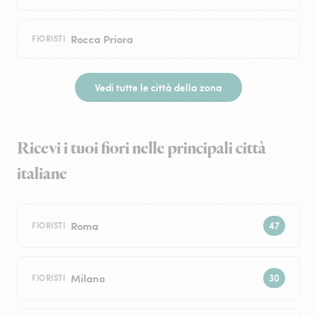
Rocca Priora
FIORISTI
Vedi tutte le città della zona
Ricevi i tuoi fiori nelle principali città
italiane
Roma
FIORISTI
Milano
FIORISTI