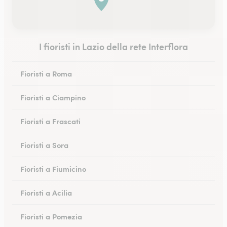
I fioristi in Lazio della rete Interflora
Fioristi a Roma
Fioristi a Ciampino
Fioristi a Frascati
Fioristi a Sora
Fioristi a Fiumicino
Fioristi a Acilia
Fioristi a Pomezia