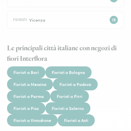
Vicenza
FIORISTI
Le principali città italiane con negozi di
fiori Interflora
Fioristi a Bari
Fioristi a Bologna
Fioristi a Messina
Fioristi a Padova
Fioristi a Parma
Fioristi a Pirri
Fioristi a Pisa
Fioristi a Salerno
Fioristi a Vimodrone
Fioristi a Asti