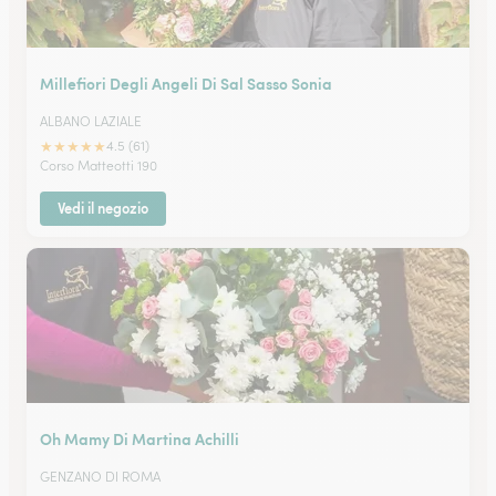
Millefiori Degli Angeli Di Sal Sasso Sonia
ALBANO LAZIALE
★
★
★
★
★
4.5 (61)
Corso Matteotti 190
Vedi il negozio
Oh Mamy Di Martina Achilli
GENZANO DI ROMA