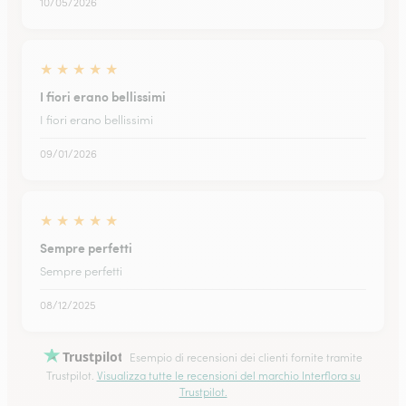
10/05/2026
★
★
★
★
★
I fiori erano bellissimi
I fiori erano bellissimi
09/01/2026
★
★
★
★
★
Sempre perfetti
Sempre perfetti
08/12/2025
Trustpilot
Esempio di recensioni dei clienti fornite tramite
Trustpilot.
Visualizza tutte le recensioni del marchio Interflora su
Trustpilot.