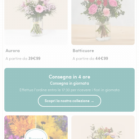
Aurora
Batticuore
39€99
44€99
A partire da
A partire da
Consegna in 4 ore
Consegna in giornata
Effettua l'ordine entro le 17:30 per ricevere i fiori in giornata
Scopri la nostra collezione →