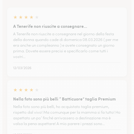
★
★
★
★
★
A Tenerife non riuscite a consegnare…
A Tenerife non riuscite a consegnare nel giorno della festa
della donna quando cade di domenica 08.03.2026 ( per me
era anche un compleanno ) e avete consegnato un giorno
prima. Dovete essere precisi e specificarlo come tutti i
vostri…
12/03/2026
★
★
★
★
★
Nella foto sono più belli “ Batticuore” taglia Premium
Nella foto sono più belli, ho acquistato taglia premium,
rispetto dal vivo! Ma comunque per la mamma si fa tutto! Ho
aspettato un po’ finché arrivassero a destinazione ma è
valsa la pena aspettare! A mio parere i prezzi sono…