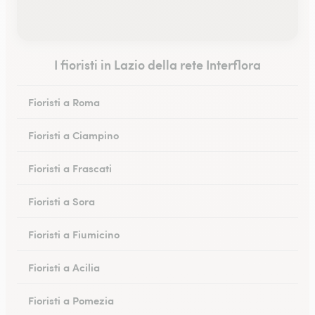
I fioristi in Lazio della rete Interflora
Fioristi a Roma
Fioristi a Ciampino
Fioristi a Frascati
Fioristi a Sora
Fioristi a Fiumicino
Fioristi a Acilia
Fioristi a Pomezia