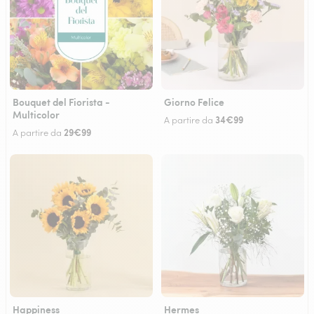
Bouquet del Fiorista -
Giorno Felice
Multicolor
34€99
A partire da
29€99
A partire da
Happiness
Hermes