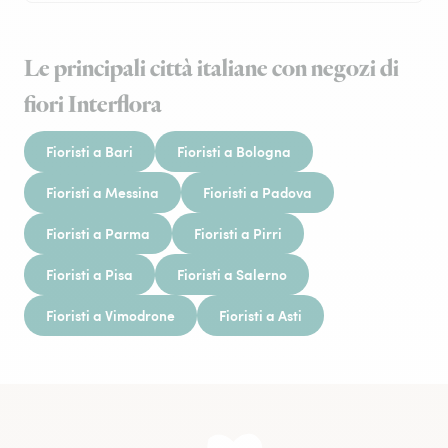
Le principali città italiane con negozi di
fiori Interflora
Fioristi a Bari
Fioristi a Bologna
Fioristi a Messina
Fioristi a Padova
Fioristi a Parma
Fioristi a Pirri
Fioristi a Pisa
Fioristi a Salerno
Fioristi a Vimodrone
Fioristi a Asti