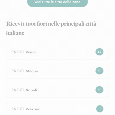
Vedi tutte le città della zona
Ricevi i tuoi fiori nelle principali città
italiane
Roma
FIORISTI
Milano
FIORISTI
Napoli
FIORISTI
Palermo
FIORISTI