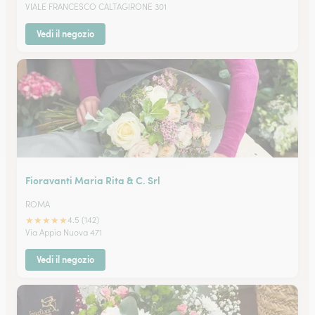
VIALE FRANCESCO CALTAGIRONE 301
Vedi il negozio
Fioravanti Maria Rita & C. Srl
ROMA
★
★
★
★
★
4.5 (142)
Via Appia Nuova 471
Vedi il negozio