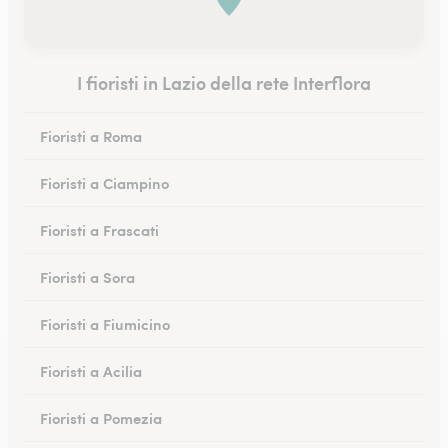
I fioristi in Lazio della rete Interflora
Fioristi a Roma
Fioristi a Ciampino
Fioristi a Frascati
Fioristi a Sora
Fioristi a Fiumicino
Fioristi a Acilia
Fioristi a Pomezia