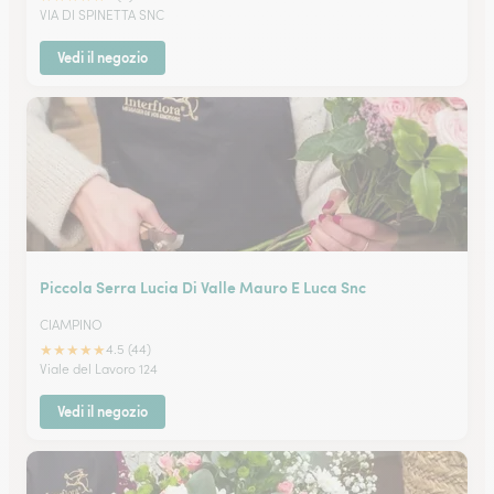
VIA DI SPINETTA SNC
Vedi il negozio
Piccola Serra Lucia Di Valle Mauro E Luca Snc
CIAMPINO
★
★
★
★
★
4.5 (44)
Viale del Lavoro 124
Vedi il negozio