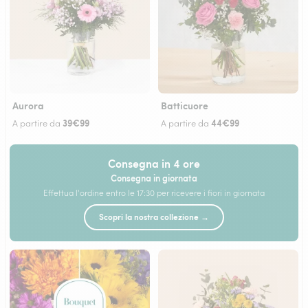
Aurora
Batticuore
39€99
44€99
A partire da
A partire da
Consegna in 4 ore
Consegna in giornata
Effettua l'ordine entro le 17:30 per ricevere i fiori in giornata
Scopri la nostra collezione →