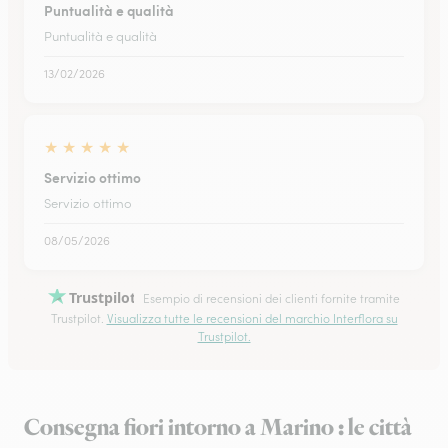
Puntualità e qualità
Puntualità e qualità
13/02/2026
★
★
★
★
★
Servizio ottimo
Servizio ottimo
08/05/2026
Trustpilot
Esempio di recensioni dei clienti fornite tramite
Trustpilot.
Visualizza tutte le recensioni del marchio Interflora su
Trustpilot.
Consegna fiori intorno a Marino : le città