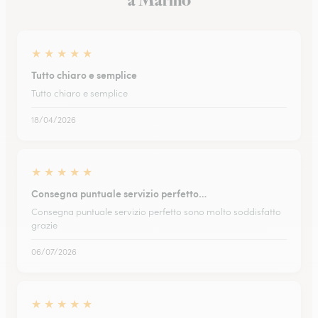
a Marino
★
★
★
★
★
Tutto chiaro e semplice
Tutto chiaro e semplice
18/04/2026
★
★
★
★
★
Consegna puntuale servizio perfetto…
Consegna puntuale servizio perfetto sono molto soddisfatto
grazie
06/07/2026
★
★
★
★
★