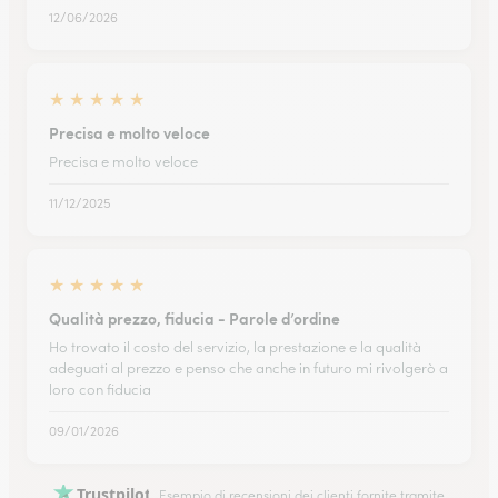
12/06/2026
★
★
★
★
★
Precisa e molto veloce
Precisa e molto veloce
11/12/2025
★
★
★
★
★
Qualità prezzo, fiducia - Parole d’ordine
Ho trovato il costo del servizio, la prestazione e la qualità
adeguati al prezzo e penso che anche in futuro mi rivolgerò a
loro con fiducia
09/01/2026
Trustpilot
Esempio di recensioni dei clienti fornite tramite