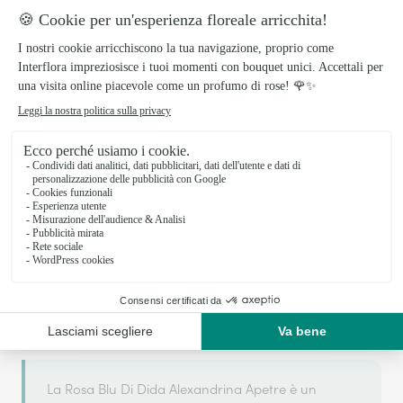
Il tuo fiorista artigiano a ROMA
La Rosa Blu Di Dida Alexandrina Apetre si basa
sulla sua partnership con Interflora, rete di
trasmissione floreale di riferimento, per garantirti
un servizio di qualità.
La Rosa Blu Di Dida Alexandrina Apetre è un