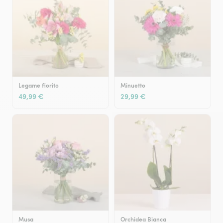
Legame fiorito
Minuetto
49,99 €
29,99 €
Musa
Orchidea Bianca