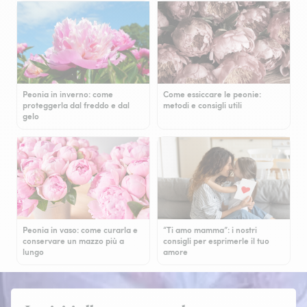
Peonia in inverno: come
Come essiccare le peonie:
proteggerla dal freddo e dal
metodi e consigli utili
gelo
Peonia in vaso: come curarla e
“Ti amo mamma”: i nostri
conservare un mazzo più a
consigli per esprimerle il tuo
lungo
amore