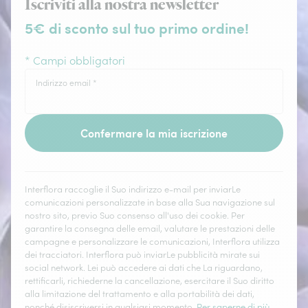
Iscriviti alla nostra newsletter
5€ di sconto sul tuo primo ordine!
* Campi obbligatori
Indirizzo email
*
Confermare la mia iscrizione
Interflora raccoglie il Suo indirizzo e-mail per inviarLe
comunicazioni personalizzate in base alla Sua navigazione sul
nostro sito, previo Suo consenso all'uso dei cookie. Per
garantire la consegna delle email, valutare le prestazioni delle
campagne e personalizzare le comunicazioni, Interflora utilizza
dei tracciatori. Interflora può inviarLe pubblicità mirate sui
social network. Lei può accedere ai dati che La riguardano,
rettificarli, richiederne la cancellazione, esercitare il Suo diritto
alla limitazione del trattamento e alla portabilità dei dati,
nonché disiscriversi in qualsiasi momento.
Per saperne di più
.