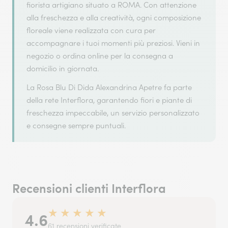
fiorista artigiano situato a ROMA. Con attenzione
alla freschezza e alla creatività, ogni composizione
floreale viene realizzata con cura per
accompagnare i tuoi momenti più preziosi. Vieni in
negozio o ordina online per la consegna a
domicilio in giornata.
La Rosa Blu Di Dida Alexandrina Apetre fa parte
della rete Interflora, garantendo fiori e piante di
freschezza impeccabile, un servizio personalizzato
e consegne sempre puntuali.
Recensioni clienti Interflora
★
★
★
★
★
4.6
61 recensioni verificate