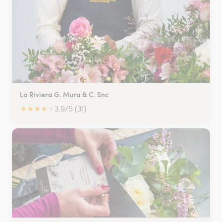
La Riviera G. Mura & C. Snc
★
★
★
★
★
3.9/5 (31)