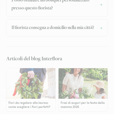
Posso ordinare un bouquet personalizzato
presso questo fiorista?
Il fiorista consegna a domicilio nella mia città?
Articoli del blog Interflora
Fiori da regalare alla laurea:
Frasi di auguri per la festa della
come scegliere i fiori perfetti?
mamma 2026