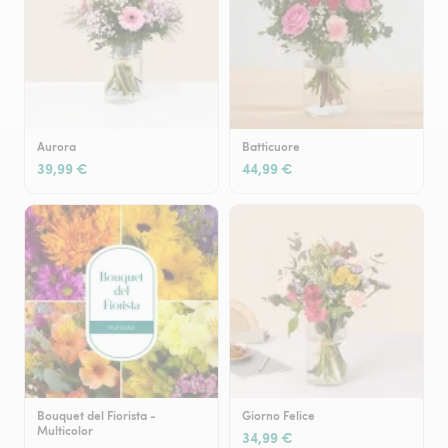
Aurora
Batticuore
39,99 €
44,99 €
Bouquet del Fiorista -
Giorno Felice
Multicolor
34,99 €