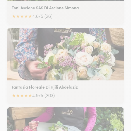
Toni Ascione SAS Di Ascione Simona
★
★
★
★
★
4.6/5 (26)
Fantasia Floreale Di Hjili Abdelaziz
★
★
★
★
★
4.9/5 (203)