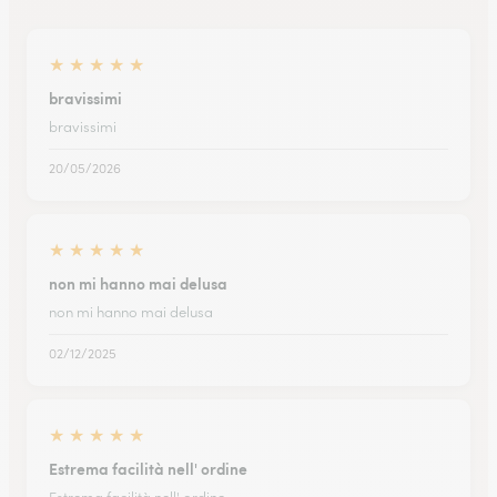
★
★
★
★
★
bravissimi
bravissimi
20/05/2026
★
★
★
★
★
non mi hanno mai delusa
non mi hanno mai delusa
02/12/2025
★
★
★
★
★
Estrema facilità nell' ordine