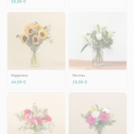
29,99 €
Happiness
Hermes
44,99 €
39,99 €