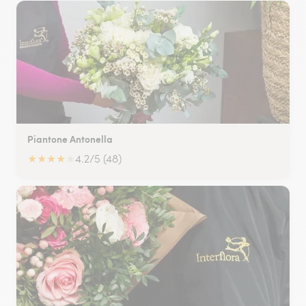
Piantone Antonella
★
★
★
★
★
4.2/5 (48)