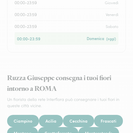
00:00-23:59
Giovedì
00:00-23:59
Venerdì
00:00-23:59
Sabato
00:00-23:59
Domenica
(oggi)
Ruzza Giuseppe consegna i tuoi fiori
intorno a ROMA
Un fiorista della rete Interflora può consegnare i tuoi fiori in
queste città vicine.
Ciampino
Acilia
Cecchina
Frascati