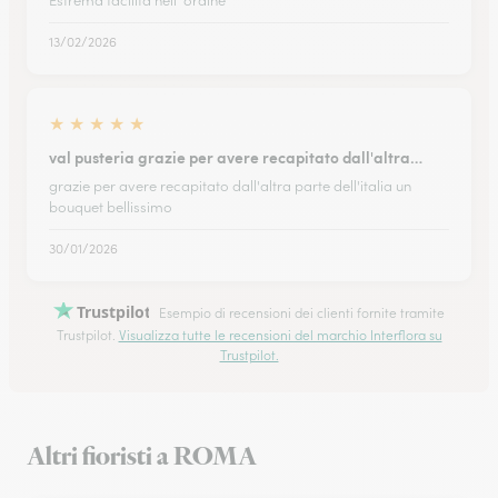
Estrema facilità nell' ordine
13/02/2026
★
★
★
★
★
val pusteria grazie per avere recapitato dall'altra…
grazie per avere recapitato dall'altra parte dell'italia un
bouquet bellissimo
30/01/2026
Trustpilot
Esempio di recensioni dei clienti fornite tramite
Trustpilot.
Visualizza tutte le recensioni del marchio Interflora su
Trustpilot.
Altri fioristi a ROMA