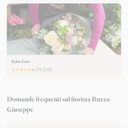
Ryba Ewa
★
★
★
★
★
4.7/5 (218)
Domande frequenti sul fiorista Ruzza
Giuseppe