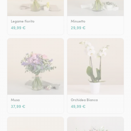
Legame fiorito
Minuetto
49,99 €
29,99 €
Musa
Orchidea Bianca
37,99 €
49,99 €