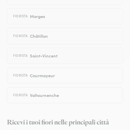
Morgex
FIORISTA
Châtillon
FIORISTA
Saint-Vincent
FIORISTA
Courmayeur
FIORISTA
Valtournenche
FIORISTA
Ricevi i tuoi fiori nelle principali città