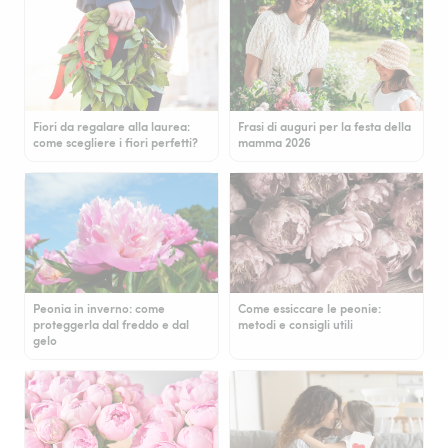
Fiori da regalare alla laurea:
Frasi di auguri per la festa della
come scegliere i fiori perfetti?
mamma 2026
Peonia in inverno: come
Come essiccare le peonie:
proteggerla dal freddo e dal
metodi e consigli utili
gelo