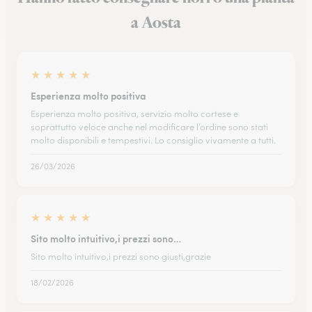
a Aosta
★
★
★
★
★
Esperienza molto positiva
Esperienza molto positiva, servizio molto cortese e
soprattutto veloce anche nel modificare l’ordine sono stati
molto disponibili e tempestivi. Lo consiglio vivamente a tutti.
26/03/2026
★
★
★
★
★
Sito molto intuitivo,i prezzi sono…
Sito molto intuitivo,i prezzi sono giusti,grazie
18/02/2026