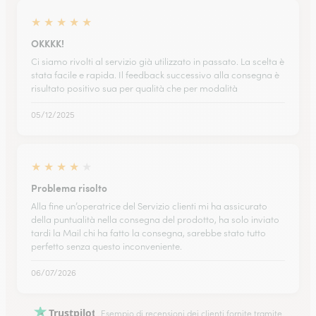
★
★
★
★
★
OKKKK!
Ci siamo rivolti al servizio già utilizzato in passato. La scelta è
stata facile e rapida. Il feedback successivo alla consegna è
risultato positivo sua per qualità che per modalità
05/12/2025
★
★
★
★
★
Problema risolto
Alla fine un’operatrice del Servizio clienti mi ha assicurato
della puntualità nella consegna del prodotto, ha solo inviato
tardi la Mail chi ha fatto la consegna, sarebbe stato tutto
perfetto senza questo inconveniente.
06/07/2026
Trustpilot
Esempio di recensioni dei clienti fornite tramite