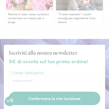
Peonia in vaso: come curarla e
“Ti amo mamma”: i nostri
conservare un mazzo più a
consigli per esprimerle il tuo
lungo
amore
Iscriviti alla nostra newsletter
5€ di sconto sul tuo primo ordine!
* Campi obbligatori
Indirizzo email
*
Confermare la mia iscrizione