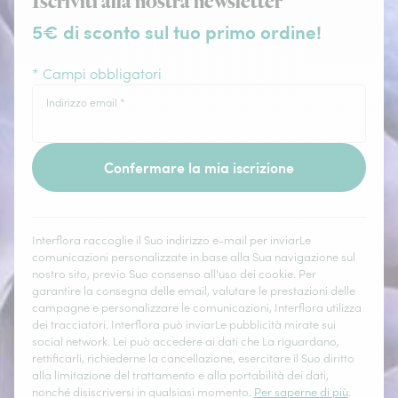
Iscriviti alla nostra newsletter
5€ di sconto sul tuo primo ordine!
* Campi obbligatori
Indirizzo email
*
Confermare la mia iscrizione
Interflora raccoglie il Suo indirizzo e-mail per inviarLe
comunicazioni personalizzate in base alla Sua navigazione sul
nostro sito, previo Suo consenso all'uso dei cookie. Per
garantire la consegna delle email, valutare le prestazioni delle
campagne e personalizzare le comunicazioni, Interflora utilizza
dei tracciatori. Interflora può inviarLe pubblicità mirate sui
social network. Lei può accedere ai dati che La riguardano,
rettificarli, richiederne la cancellazione, esercitare il Suo diritto
alla limitazione del trattamento e alla portabilità dei dati,
nonché disiscriversi in qualsiasi momento.
Per saperne di più
.