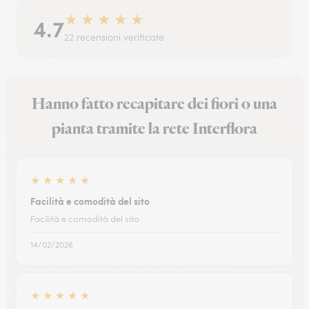
★
★
★
★
★
4.7
22 recensioni verificate
Hanno fatto recapitare dei fiori o una
pianta tramite la rete Interflora
★
★
★
★
★
Facilità e comodità del sito
Facilità e comodità del sito
14/02/2026
★
★
★
★
★