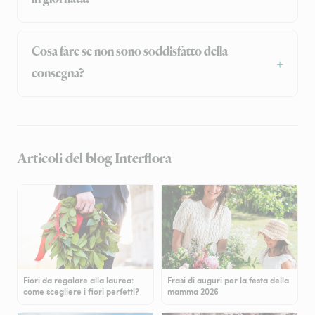
Cosa fare se non sono soddisfatto della
consegna?
Articoli del blog Interflora
Fiori da regalare alla laurea:
Frasi di auguri per la festa della
come scegliere i fiori perfetti?
mamma 2026