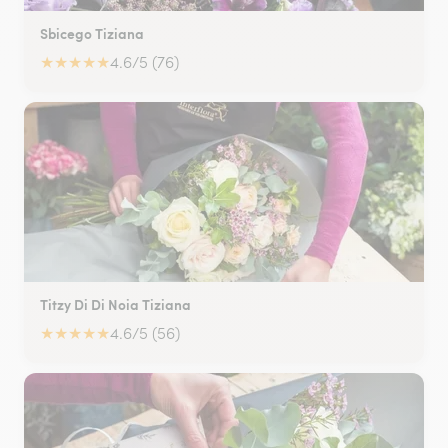
Sbicego Tiziana
★
★
★
★
★
4.6/5 (76)
Titzy Di Di Noia Tiziana
★
★
★
★
★
4.6/5 (56)