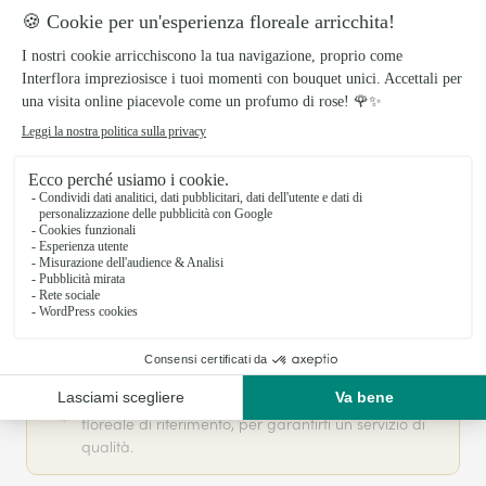
Il tuo fiorista artigiano a CHIVASSO
Pensiero Fiorito Di Perino Daniela si basa sulla sua
partnership con Interflora, rete di trasmissione
floreale di riferimento, per garantirti un servizio di
qualità.