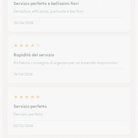
Servizio perfetto e bellissimi fiori
Semplice, efficiente, puntuale e bei fiori
20/04/2026
★
★
★
★
★
Rapidità del servizio
Richiesta consegna d'urgenza per un funerale improvviso
19/03/2026
★
★
★
★
★
Servizio perfetto
Servizio perfetto
20/02/2026