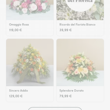
Omaggio Rosa
Ricordo del Fiorista Bianco
119,00 €
39,99 €
Sincero Addio
Splendore Dorato
129,00 €
79,99 €