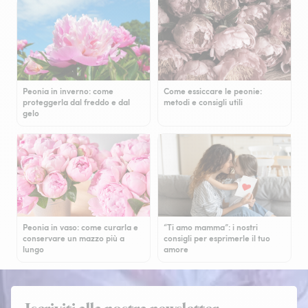
Peonia in inverno: come
Come essiccare le peonie:
proteggerla dal freddo e dal
metodi e consigli utili
gelo
Peonia in vaso: come curarla e
“Ti amo mamma”: i nostri
conservare un mazzo più a
consigli per esprimerle il tuo
lungo
amore