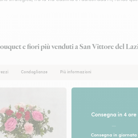
ouquet e fiori più venduti a San Vittore del Laz
rezzi
Condoglianze
Più informazioni
Consegna in 4 ore
—
Consegna in giornata