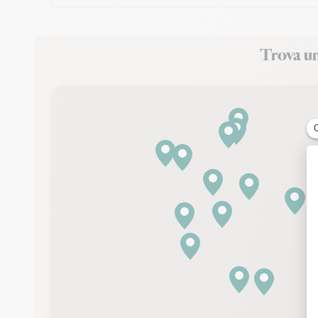
Trova un