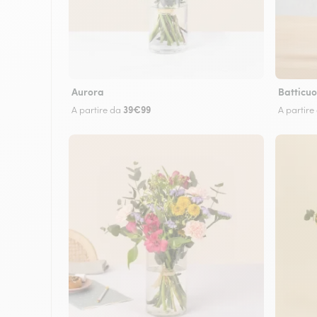
Aurora
Batticuo
39€99
A partire da
A partire