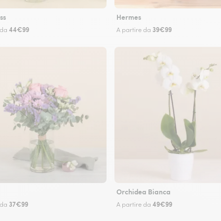
ss
Hermes
44€99
39€99
 da
A partire da
Orchidea Bianca
37€99
49€99
 da
A partire da