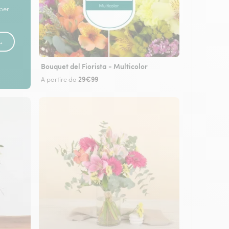
 per
 →
Bouquet del Fiorista - Multicolor
29€99
A partire da