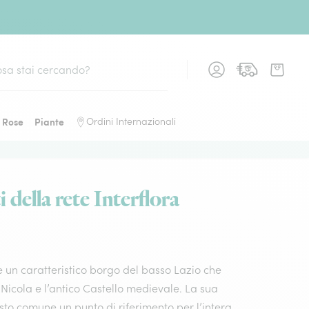
Rose
Piante
Ordini Internazionali
i della rete Interflora
 è un caratteristico borgo del basso Lazio che
Nicola e l’antico Castello medievale. La sua
esto comune un punto di riferimento per l’intera