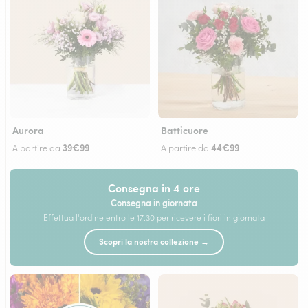
Aurora
Batticuore
39€99
44€99
A partire da
A partire da
Consegna in 4 ore
Consegna in giornata
Effettua l'ordine entro le 17:30 per ricevere i fiori in giornata
Scopri la nostra collezione →