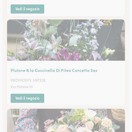
Vedi il negozio
Plutone & la Coccinella Di Piteo Concetta Sas
PIEDIMONTE MATESE
Via Matese 10
Vedi il negozio