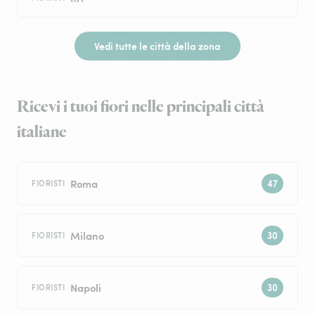
Vedi tutte le città della zona
Ricevi i tuoi fiori nelle principali città
italiane
Roma
FIORISTI
Milano
FIORISTI
Napoli
FIORISTI