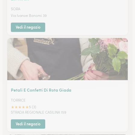
SORA
Via Ivanoe Bonomi 39
Vedi il negozio
Petali E Confetti Di Rota Giada
TORRICE
★
★
★
★
★
5 (3)
STRADA REGIONALE CASILINA 159
Vedi il negozio