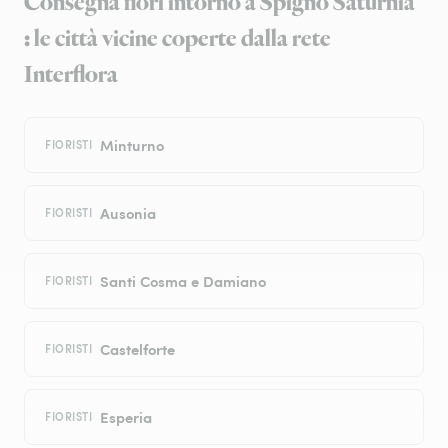
Consegna fiori intorno a Spigno Saturnia
: le città vicine coperte dalla rete
Interflora
Minturno
FIORISTI
Ausonia
FIORISTI
Santi Cosma e Damiano
FIORISTI
Castelforte
FIORISTI
Esperia
FIORISTI