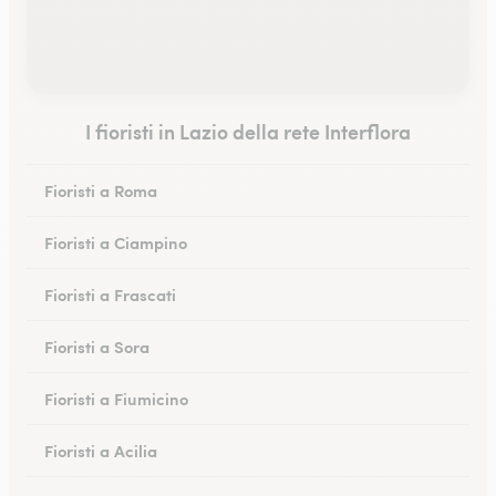
I fioristi in Lazio della rete Interflora
Fioristi a Roma
Fioristi a Ciampino
Fioristi a Frascati
Fioristi a Sora
Fioristi a Fiumicino
Fioristi a Acilia