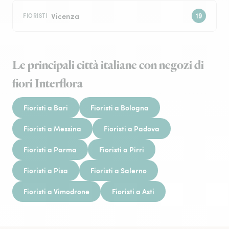
Vicenza
FIORISTI
Le principali città italiane con negozi di
fiori Interflora
Fioristi a Bari
Fioristi a Bologna
Fioristi a Messina
Fioristi a Padova
Fioristi a Parma
Fioristi a Pirri
Fioristi a Pisa
Fioristi a Salerno
Fioristi a Vimodrone
Fioristi a Asti