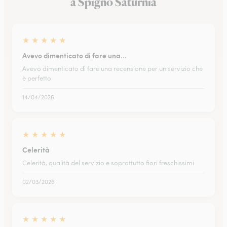
a Spigno Saturnia
★
★
★
★
★
Avevo dimenticato di fare una…
Avevo dimenticato di fare una recensione per un servizio che
è perfetto
14/04/2026
★
★
★
★
★
Celerità
Celerità, qualità del servizio e soprattutto fiori freschissimi
02/03/2026
★
★
★
★
★