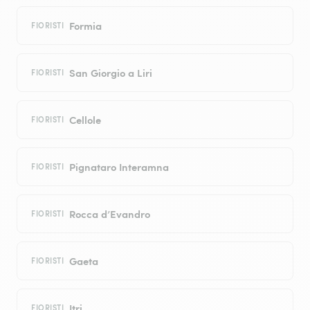
Formia
FIORISTI
San Giorgio a Liri
FIORISTI
Cellole
FIORISTI
Pignataro Interamna
FIORISTI
Rocca d’Evandro
FIORISTI
Gaeta
FIORISTI
Itri
FIORISTI