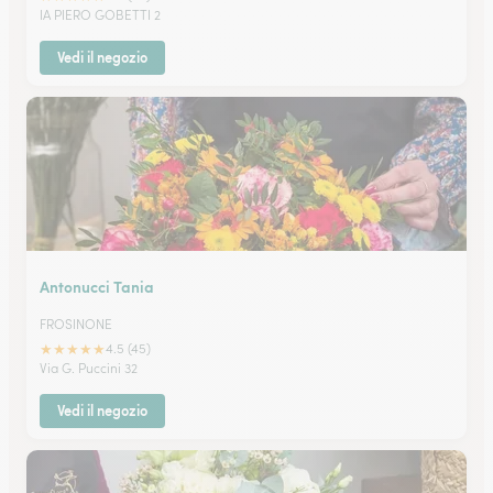
IA PIERO GOBETTI 2
Vedi il negozio
Antonucci Tania
FROSINONE
★
★
★
★
★
4.5 (45)
Via G. Puccini 32
Vedi il negozio