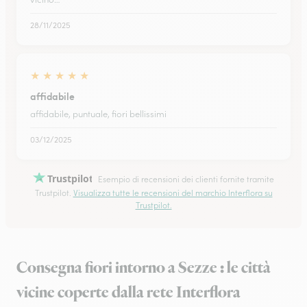
28/11/2025
★
★
★
★
★
affidabile
affidabile, puntuale, fiori bellissimi
03/12/2025
Trustpilot
Esempio di recensioni dei clienti fornite tramite
Trustpilot.
Visualizza tutte le recensioni del marchio Interflora su
Trustpilot.
Consegna fiori intorno a Sezze : le città
vicine coperte dalla rete Interflora