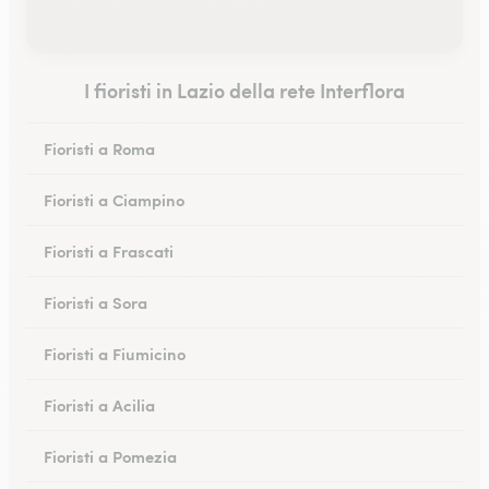
I fioristi in Lazio della rete Interflora
Fioristi a Roma
Fioristi a Ciampino
Fioristi a Frascati
Fioristi a Sora
Fioristi a Fiumicino
Fioristi a Acilia
Fioristi a Pomezia