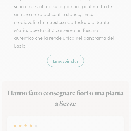
scorci mozzafiato sulla pianura pontina. Tra le
antiche mura del centro storico, i vicoli
medievali e la maestosa Cattedrale di Santa
Maria, questa città conserva un fascino
autentico che la rende unica nel panorama del
Lazio.
En savoir plus
Hanno fatto consegnare fiori o una pianta
a Sezze
★
★
★
★
★