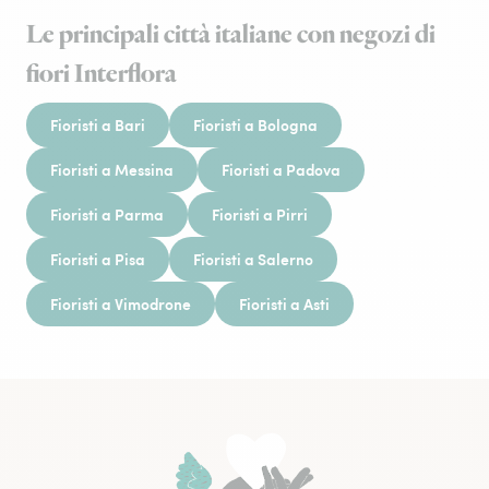
Le principali città italiane con negozi di
fiori Interflora
Fioristi a Bari
Fioristi a Bologna
Fioristi a Messina
Fioristi a Padova
Fioristi a Parma
Fioristi a Pirri
Fioristi a Pisa
Fioristi a Salerno
Fioristi a Vimodrone
Fioristi a Asti