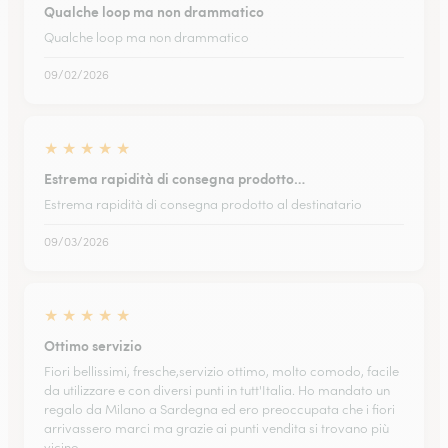
Qualche loop ma non drammatico
Qualche loop ma non drammatico
09/02/2026
★
★
★
★
★
Estrema rapidità di consegna prodotto…
Estrema rapidità di consegna prodotto al destinatario
09/03/2026
★
★
★
★
★
Ottimo servizio
Fiori bellissimi, fresche,servizio ottimo, molto comodo, facile
da utilizzare e con diversi punti in tutt'Italia. Ho mandato un
regalo da Milano a Sardegna ed ero preoccupata che i fiori
arrivassero marci ma grazie ai punti vendita si trovano più
vicino…