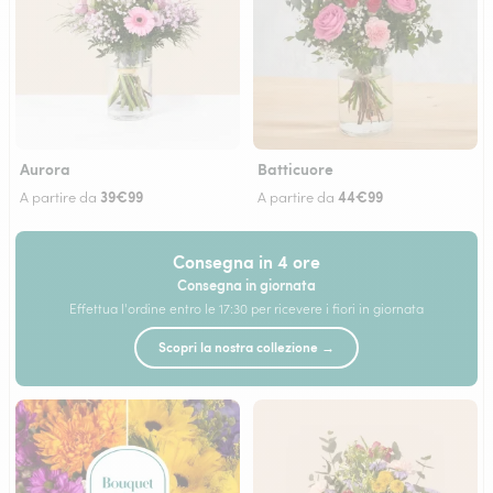
Aurora
Batticuore
39€99
44€99
A partire da
A partire da
Consegna in 4 ore
Consegna in giornata
Effettua l'ordine entro le 17:30 per ricevere i fiori in giornata
Scopri la nostra collezione →