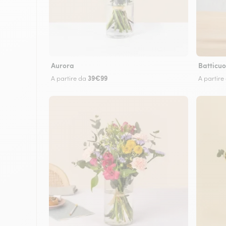
Aurora
Batticuo
39€99
A partire da
A partire