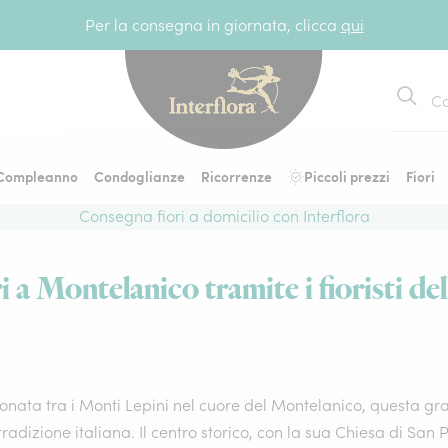
Per la consegna in giornata, clicca
qui
Cerca
Compleanno
Condoglianze
Ricorrenze
Piccoli prezzi
Fiori
Consegna fiori a domicilio con Interflora
 a Montelanico tramite i fioristi del
onata tra i Monti Lepini nel cuore del Montelanico, questa graz
tradizione italiana. Il centro storico, con la sua Chiesa di San