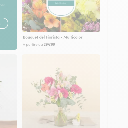
 per
 →
Bouquet del Fiorista - Multicolor
29€99
A partire da