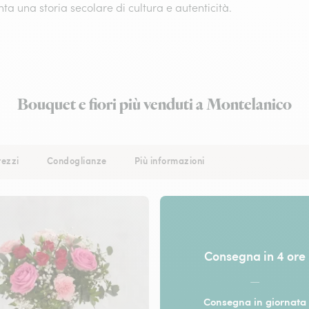
ta una storia secolare di cultura e autenticità.
Bouquet e fiori più venduti a Montelanico
rezzi
Condoglianze
Più informazioni
Consegna in 4 ore
—
Consegna in giornata