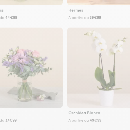
ss
Hermes
44€99
39€99
 da
A partire da
Orchidea Bianca
37€99
49€99
 da
A partire da