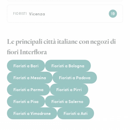
Vicenza
FIORISTI
Le principali città italiane con negozi di
fiori Interflora
Fioristi a Bari
Fioristi a Bologna
Fioristi a Messina
Fioristi a Padova
Fioristi a Parma
Fioristi a Pirri
Fioristi a Pisa
Fioristi a Salerno
Fioristi a Vimodrone
Fioristi a Asti