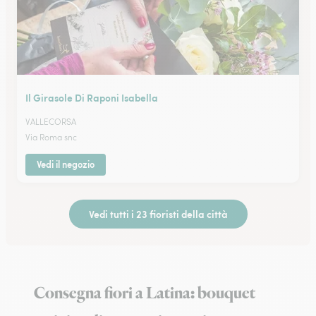
Il Girasole Di Raponi Isabella
VALLECORSA
Via Roma snc
Vedi il negozio
Vedi tutti i 23 fioristi della città
Consegna fiori a Latina: bouquet