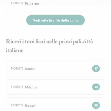
Priverno
FIORISTI
Vedi tutte le città della zona
Ricevi i tuoi fiori nelle principali città
italiane
Roma
FIORISTI
Milano
FIORISTI
Napoli
FIORISTI