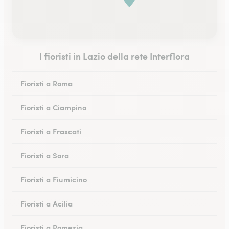
I fioristi in Lazio della rete Interflora
Fioristi a Roma
Fioristi a Ciampino
Fioristi a Frascati
Fioristi a Sora
Fioristi a Fiumicino
Fioristi a Acilia
Fioristi a Pomezia