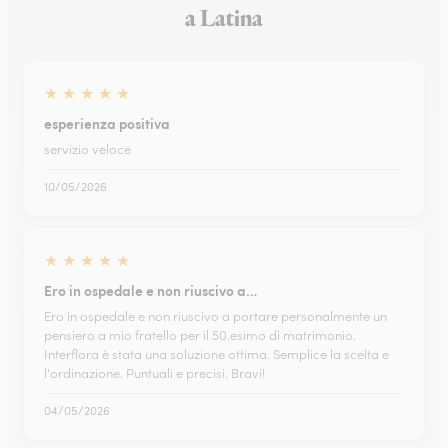
a Latina
★
★
★
★
★
esperienza positiva
servizio veloce
10/05/2026
★
★
★
★
★
Ero in ospedale e non riuscivo a…
Ero in ospedale e non riuscivo a portare personalmente un
pensiero a mio fratello per il 50.esimo di matrimonio.
Interflora è stata una soluzione ottima. Semplice la scelta e
l'ordinazione. Puntuali e precisi. Bravi!
04/05/2026