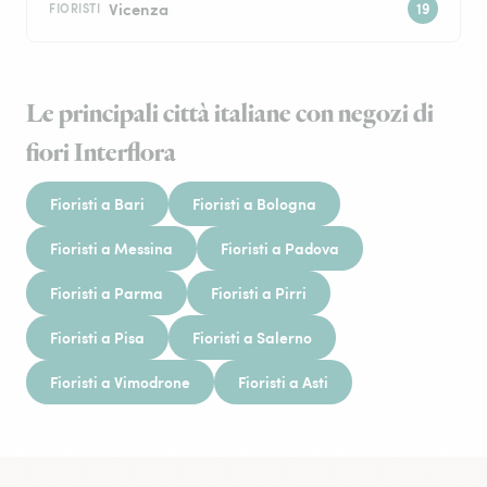
Vicenza
FIORISTI
Le principali città italiane con negozi di
fiori Interflora
Fioristi a Bari
Fioristi a Bologna
Fioristi a Messina
Fioristi a Padova
Fioristi a Parma
Fioristi a Pirri
Fioristi a Pisa
Fioristi a Salerno
Fioristi a Vimodrone
Fioristi a Asti