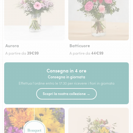
Aurora
Batticuore
39€99
44€99
A partire da
A partire da
Consegna in 4 ore
Consegna in giornata
Effettua l'ordine entro le 17:30 per ricevere i fiori in giornata
Scopri la nostra collezione →