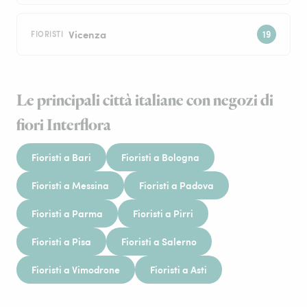
Vicenza
FIORISTI
Le principali città italiane con negozi di
fiori Interflora
Fioristi a Bari
Fioristi a Bologna
Fioristi a Messina
Fioristi a Padova
Fioristi a Parma
Fioristi a Pirri
Fioristi a Pisa
Fioristi a Salerno
Fioristi a Vimodrone
Fioristi a Asti