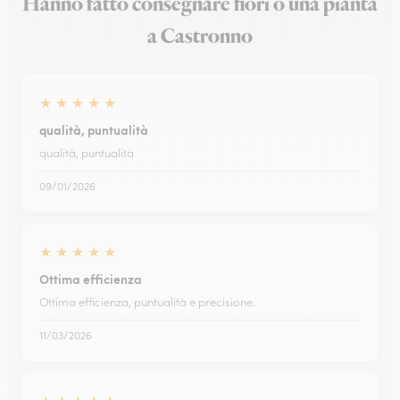
Hanno fatto consegnare fiori o una pianta
a Castronno
★
★
★
★
★
qualità, puntualità
qualità, puntualità
09/01/2026
★
★
★
★
★
Ottima efficienza
Ottima efficienza, puntualità e precisione.
11/03/2026