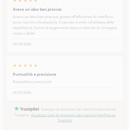
★
★
★
★
★
Avevo un idea ben precisa
Avevo un idea ben precisa, grazie all’efficienza di Interflora
sono riuscita a finalizzarla. Il servizio è stato all’altezza delle
aspettative, forme di pagamento easy e velocità di consegna
impeccabile!
03/03/2026
★
★
★
★
★
Puntualità e precisione
Puntualità e precisione
24/03/2026
Trustpilot
Esempio di recensioni dei clienti fornite tramite
Trustpilot.
Visualizza tutte le recensioni del marchio Interflora su
Trustpilot.