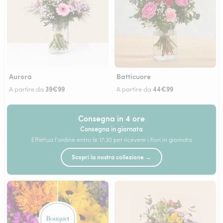
Aurora
Batticuore
39€99
44€99
A partire da
A partire da
Consegna in 4 ore
Consegna in giornata
Effettua l'ordine entro le 17:30 per ricevere i fiori in giornata
Scopri la nostra collezione →