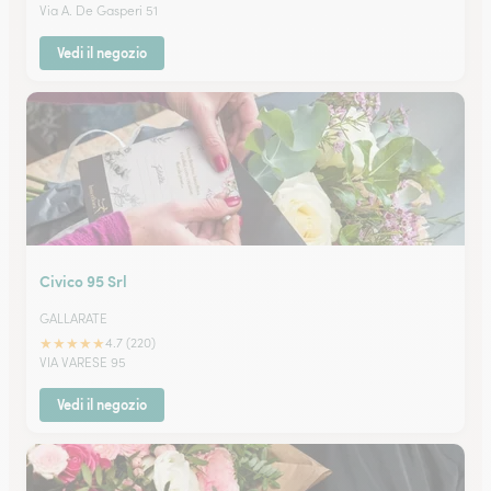
Via A. De Gasperi 51
Vedi il negozio
Civico 95 Srl
GALLARATE
★
★
★
★
★
4.7 (220)
VIA VARESE 95
Vedi il negozio