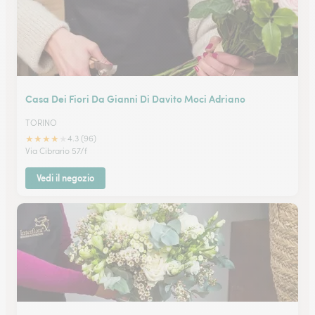
Casa Dei Fiori Da Gianni Di Davito Moci Adriano
TORINO
★
★
★
★
★
4.3 (96)
Via Cibrario 57/f
Vedi il negozio