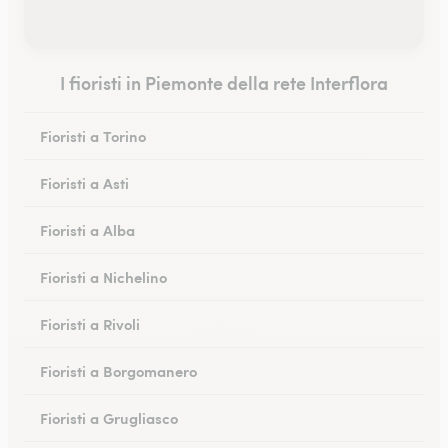
I fioristi in Piemonte della rete Interflora
Fioristi a Torino
Fioristi a Asti
Fioristi a Alba
Fioristi a Nichelino
Fioristi a Rivoli
Fioristi a Borgomanero
Fioristi a Grugliasco