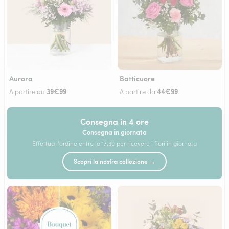
Aurora
Batticuore
39€99
44€99
A partire da
A partire da
Consegna in 4 ore
Consegna in giornata
Effettua l'ordine entro le 17:30 per ricevere i fiori in giornata
Scopri la nostra collezione →