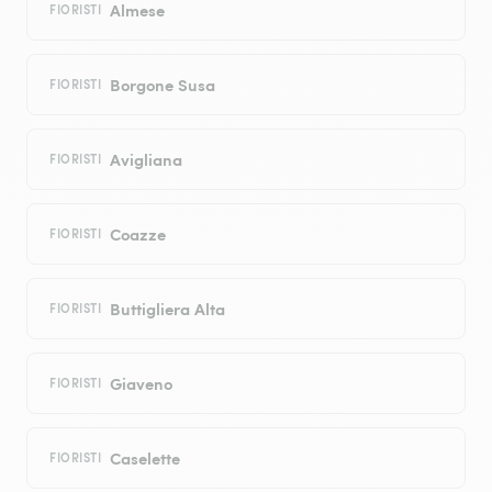
Almese
FIORISTI
Borgone Susa
FIORISTI
Avigliana
FIORISTI
Coazze
FIORISTI
Buttigliera Alta
FIORISTI
Giaveno
FIORISTI
Caselette
FIORISTI