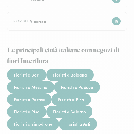
Vicenza
FIORISTI
Le principali città italiane con negozi di
fiori Interflora
Fioristi a Bari
Fioristi a Bologna
Fioristi a Messina
Fioristi a Padova
Fioristi a Parma
Fioristi a Pirri
Fioristi a Pisa
Fioristi a Salerno
Fioristi a Vimodrone
Fioristi a Asti