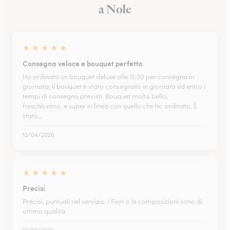
a Nole
★
★
★
★
★
Consegna veloce e bouquet perfetto
Ho ordinato un bouquet deluxe alle 15:30 per consegna in
giornata; il bouquet è stato consegnato in giornata ed entro i
tempi di consegna previsti. Bouquet molto bello,
freschissimo, e super in linea con quello che ho ordinato. È
stato…
12/04/2026
★
★
★
★
★
Precisi
Precisi, puntuali nel servizio. i Fiori o le composizioni sono di
ottima qualità.