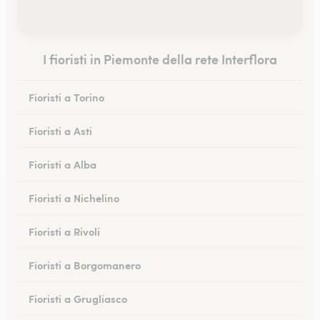
I fioristi in Piemonte della rete Interflora
Fioristi a Torino
Fioristi a Asti
Fioristi a Alba
Fioristi a Nichelino
Fioristi a Rivoli
Fioristi a Borgomanero
Fioristi a Grugliasco