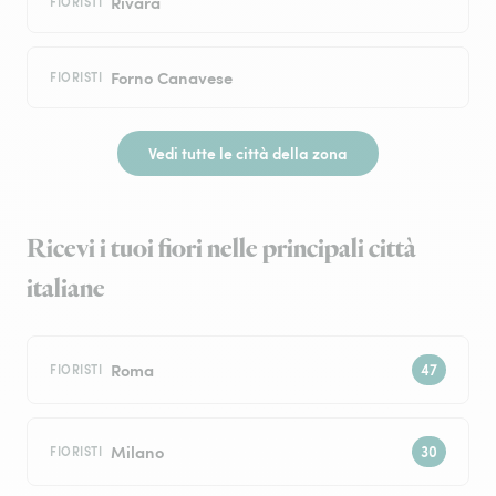
Rivara
FIORISTI
Forno Canavese
FIORISTI
Vedi tutte le città della zona
Ricevi i tuoi fiori nelle principali città
italiane
Roma
FIORISTI
Milano
FIORISTI