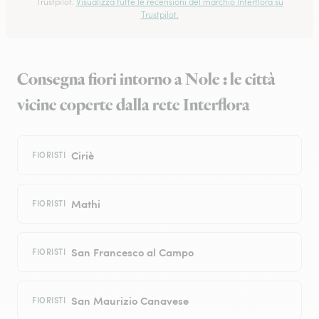
Trustpilot.
Visualizza tutte le recensioni del marchio Interflora su
Trustpilot.
Consegna fiori intorno a Nole : le città
vicine coperte dalla rete Interflora
Ciriè
FIORISTI
Mathi
FIORISTI
San Francesco al Campo
FIORISTI
San Maurizio Canavese
FIORISTI