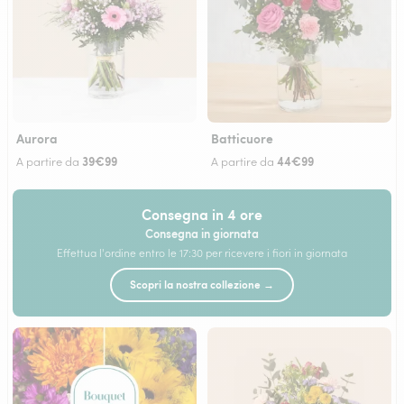
Aurora
Batticuore
39€99
44€99
A partire da
A partire da
Consegna in 4 ore
Consegna in giornata
Effettua l'ordine entro le 17:30 per ricevere i fiori in giornata
Scopri la nostra collezione →