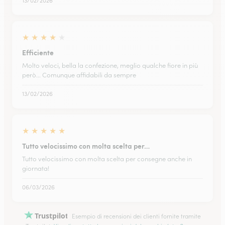
13/02/2026
★
★
★
★
★
Efficiente
Molto veloci, bella la confezione, meglio qualche fiore in più
però... Comunque affidabili da sempre
13/02/2026
★
★
★
★
★
Tutto velocissimo con molta scelta per…
Tutto velocissimo con molta scelta per consegne anche in
giornata!
06/03/2026
Trustpilot
Esempio di recensioni dei clienti fornite tramite