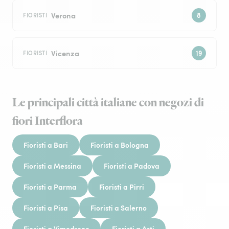
Verona
FIORISTI
Vicenza
FIORISTI
Le principali città italiane con negozi di
fiori Interflora
Fioristi a Bari
Fioristi a Bologna
Fioristi a Messina
Fioristi a Padova
Fioristi a Parma
Fioristi a Pirri
Fioristi a Pisa
Fioristi a Salerno
Fioristi a Vimodrone
Fioristi a Asti