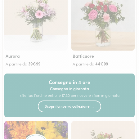
Aurora
Batticuore
39€99
44€99
A partire da
A partire da
Consegna in 4 ore
Consegna in giornata
Effettua l'ordine entro le 17:30 per ricevere i fiori in giornata
Scopri la nostra collezione →