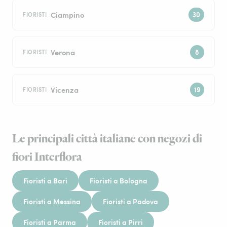
Ciampino
FIORISTI
Verona
FIORISTI
Vicenza
FIORISTI
Le principali città italiane con negozi di
fiori Interflora
Fioristi a Bari
Fioristi a Bologna
Fioristi a Messina
Fioristi a Padova
Fioristi a Parma
Fioristi a Pirri