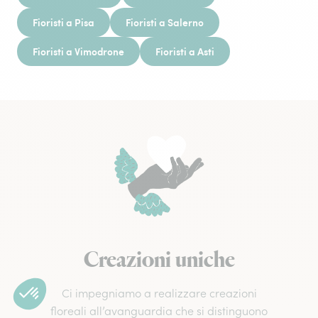
Fioristi a Pisa
Fioristi a Salerno
Fioristi a Vimodrone
Fioristi a Asti
Creazioni uniche
Ci impegniamo a realizzare creazioni
floreali all’avanguardia che si distinguono