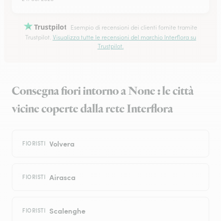
Trustpilot
Esempio di recensioni dei clienti fornite tramite
Trustpilot.
Visualizza tutte le recensioni del marchio Interflora su
Trustpilot.
Consegna fiori intorno a None : le città
vicine coperte dalla rete Interflora
Volvera
FIORISTI
Airasca
FIORISTI
Scalenghe
FIORISTI