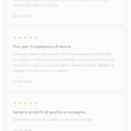
accessibili, dopo un'ora la…
02/05/2026
★
★
★
★
★
Fiori per Compleanno di donna
Sono già cliente da anni di Interflora sempre puntuali nella
consegna e nella preparazione della composizione floreale
Quest’anno però mi è stato detto che non è stato allegato il
gadget che pure avevo richiesto
01/04/2026
★
★
★
★
★
Sempre prodotti di qualità e consegne…
Sempre prodotti di qualità e consegne precise
24/06/2026