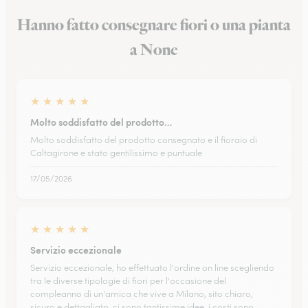
Hanno fatto consegnare fiori o una pianta
a None
★
★
★
★
★
Molto soddisfatto del prodotto…
Molto soddisfatto del prodotto consegnato e il fioraio di
Caltagirone e stato gentilissimo e puntuale
17/05/2026
★
★
★
★
★
Servizio eccezionale
Servizio eccezionale, ho effettuato l'ordine on line scegliendo
tra le diverse tipologie di fiori per l'occasione del
compleanno di un'amica che vive a Milano, sito chiaro,
sicuro e dettagliato, ci sono tantissime idee, i costi sono