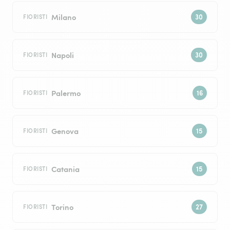
Milano
FIORISTI
Napoli
FIORISTI
Palermo
FIORISTI
Genova
FIORISTI
Catania
FIORISTI
Torino
FIORISTI