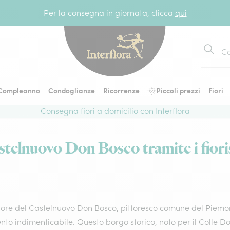
Per la consegna in giornata, clicca
qui
Cerca
Compleanno
Condoglianze
Ricorrenze
Piccoli prezzi
Fiori
Consegna fiori a domicilio con Interflora
stelnuovo Don Bosco tramite i fiorist
ore del Castelnuovo Don Bosco, pittoresco comune del Piemonte
to indimenticabile. Questo borgo storico, noto per il Colle D