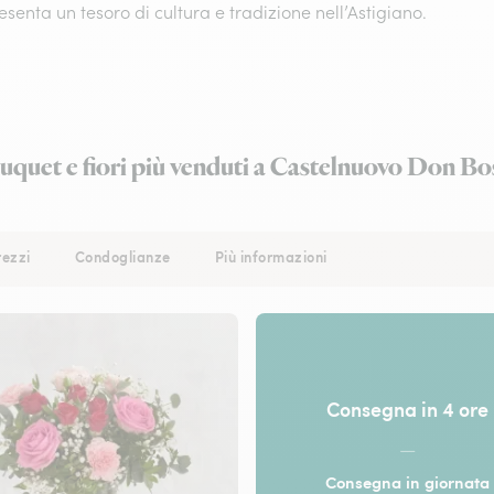
senta un tesoro di cultura e tradizione nell’Astigiano.
uquet e fiori più venduti a Castelnuovo Don Bo
rezzi
Condoglianze
Più informazioni
Consegna in 4 ore
—
Consegna in giornata