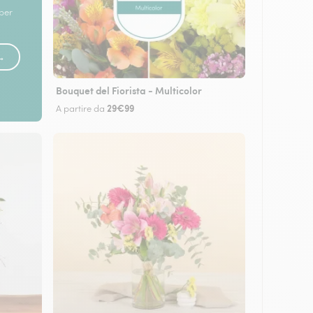
 per
 →
Bouquet del Fiorista - Multicolor
29€99
A partire da