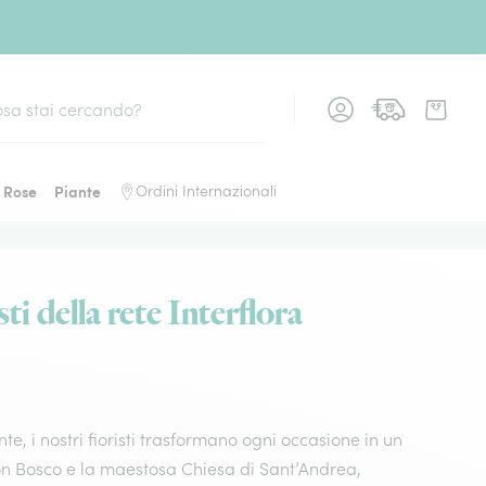
Rose
Piante
Ordini Internazionali
i della rete Interflora
, i nostri fioristi trasformano ogni occasione in un
on Bosco e la maestosa Chiesa di Sant’Andrea,