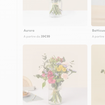
Aurora
Batticuo
39€99
A partire da
A partire