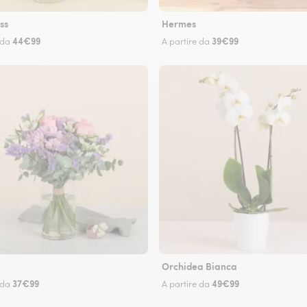
ss
Hermes
44€99
39€99
 da
A partire da
Orchidea Bianca
37€99
49€99
 da
A partire da