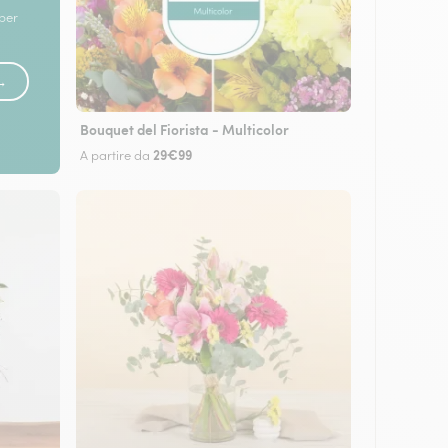
 per
 →
Bouquet del Fiorista - Multicolor
29€99
A partire da