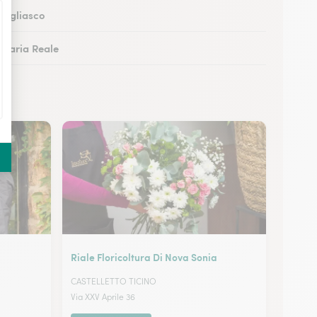
Grugliasco
Venaria Reale
Cuneo
Alessandria
Riale Floricoltura Di Nova Sonia
CASTELLETTO TICINO
Via XXV Aprile 36