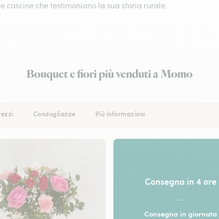
e cascine che testimoniano la sua storia rurale.
Bouquet e fiori più venduti a Momo
rezzi
Condoglianze
Più informazioni
Consegna in 4 ore
—
Consegna in giornata