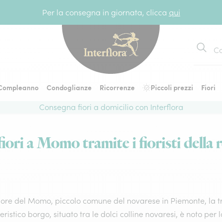
Per la consegna in giornata, clicca
qui
Cerca
Compleanno
Condoglianze
Ricorrenze
Piccoli prezzi
Fiori
Consegna fiori a domicilio con Interflora
iori a Momo tramite i fioristi della r
ore del Momo, piccolo comune del novarese in Piemonte, la tra
eristico borgo, situato tra le dolci colline novaresi, è noto pe