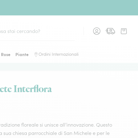
Rose
Piante
Ordini Internazionali
ete Interflora
dizione floreale si unisce all’innovazione. Questo
r la sua chiesa parrocchiale di San Michele e per le