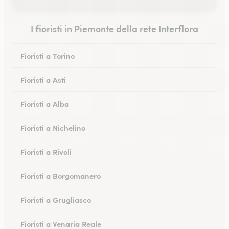
I fioristi in Piemonte della rete Interflora
Fioristi a Torino
Fioristi a Asti
Fioristi a Alba
Fioristi a Nichelino
Fioristi a Rivoli
Fioristi a Borgomanero
Fioristi a Grugliasco
Fioristi a Venaria Reale