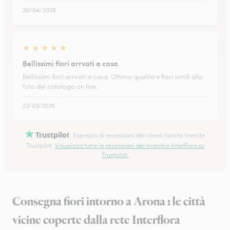
26/04/2026
★
★
★
★
★
Bellissimi fiori arrvati a casa
Bellissimi fiori arrvati a casa. Ottima qualitá e fiori simili alla
foto del catalogo on line.
23/03/2026
Trustpilot
Esempio di recensioni dei clienti fornite tramite
Trustpilot.
Visualizza tutte le recensioni del marchio Interflora su
Trustpilot.
Consegna fiori intorno a Arona : le città
vicine coperte dalla rete Interflora