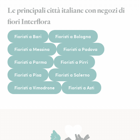
Le principali città italiane con negozi di
fiori Interflora
Fioristi a Bari
Fioristi a Bologna
Fioristi a Messina
Fioristi a Padova
Fioristi a Parma
Fioristi a Pirri
Fioristi a Pisa
Fioristi a Salerno
Fioristi a Vimodrone
Fioristi a Asti