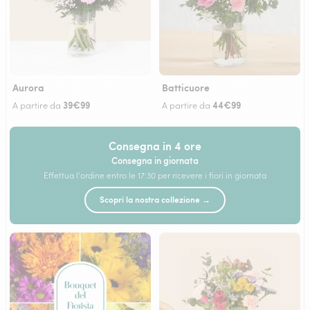
Aurora
Batticuore
39€99
44€99
A partire da
A partire da
Consegna in 4 ore
Consegna in giornata
Effettua l'ordine entro le 17:30 per ricevere i fiori in giornata
Scopri la nostra collezione →