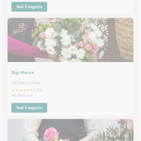
Vedi il negozio
Bigi Marco
INDUNO OLONA
★
★
★
★
★
4.7 (72)
Via Porro 44
Vedi il negozio