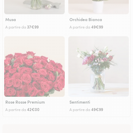
Musa
Orchidea Bianca
37€99
49€99
A partire da
A partire da
Rose Rosse Premium
Sentimenti
42€00
49€99
A partire da
A partire da