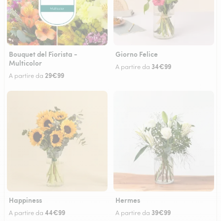
Bouquet del Fiorista -
Giorno Felice
Multicolor
34€99
A partire da
29€99
A partire da
Happiness
Hermes
44€99
39€99
A partire da
A partire da