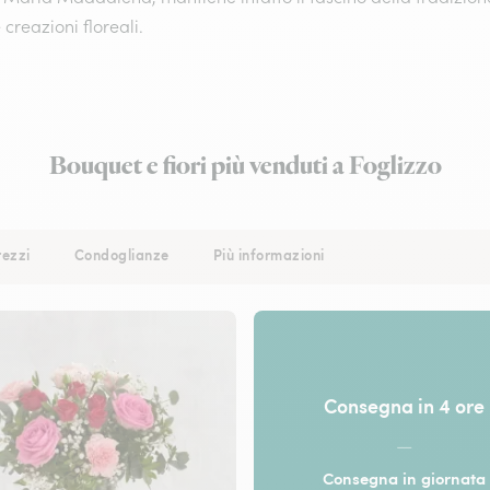
 creazioni floreali.
Bouquet e fiori più venduti a Foglizzo
rezzi
Condoglianze
Più informazioni
Consegna in 4 ore
—
Consegna in giornata