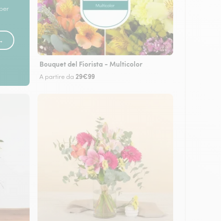
 per
 →
Bouquet del Fiorista - Multicolor
29€99
A partire da