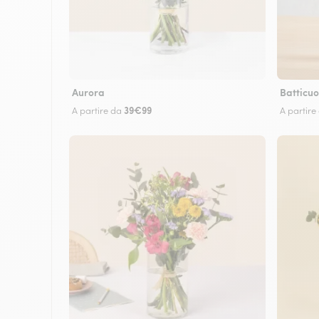
Aurora
Batticuo
39€99
A partire da
A partire