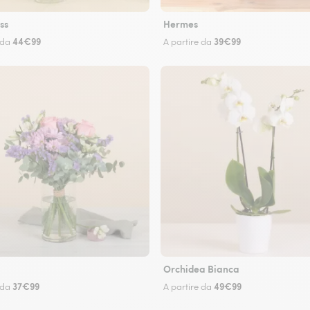
ss
Hermes
44€99
39€99
 da
A partire da
Orchidea Bianca
37€99
49€99
 da
A partire da