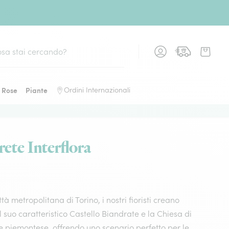
Rose
Piante
Ordini Internazionali
 rete Interflora
à metropolitana di Torino, i nostri fioristi creano
l suo caratteristico Castello Biandrate e la Chiesa di
e piemontese, offrendo uno scenario perfetto per le